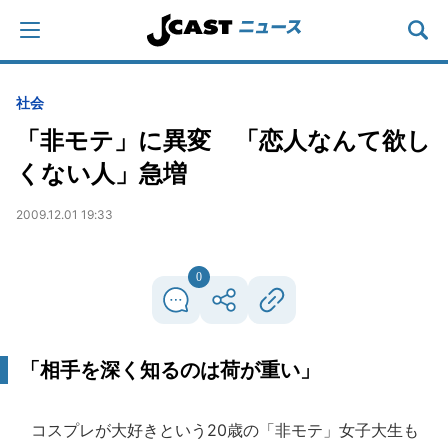
社会
「非モテ」に異変 「恋人なんて欲し
くない人」急増
2009.12.01 19:33
0
「相手を深く知るのは荷が重い」
コスプレが大好きという20歳の「非モテ」女子大生も