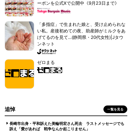
ーポンを公式Xで公開中《9月23日まで》
「多指症」で生まれた娘と、受け止められな
い私。産後初めての夜、助産師がミルクをあ
げてるのを見て...(静岡県・20代女性)|Jタウ
ンネット
ゼロまる
追悼
一覧を見る
長崎市出身・平和訴えた美輪明宏さん死去 ラストメッセージでも
訴え「愛があれば 戦争なんか起こりません」