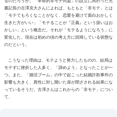
るのだろうか。「革命的非モテ同盟」の設立に関わった元
書記長の古澤克大さんによれば、もともと「非モテ」とは
「モテてもろくなことがなく、恋愛を避けて面白おかしく
生きた方がいい」「モテることが『正義』という扱いはお
かしい」という概念だ。それが「モテるようになろう」に
変化した。現在は初めの頃の考え方に回帰している状態な
のだという。
こうなった理由は、モテようと努力したものの、結局は
モテずに挫折した人多く、「諦めよう」となったことが一
つ。また、「婚活ブーム」の中で起こった結婚詐欺事件の
影響も大きく、異性に対し開いた扉が閉ざされる結果にな
っているそうだ。古澤さんはこれからの「非モテ」につい
て、