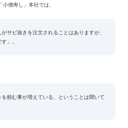
「小僧寿し」本社では、
んがサビ抜きを注文されることはありますが、
です」。
、
きを頼む事が増えている、ということは聞いて