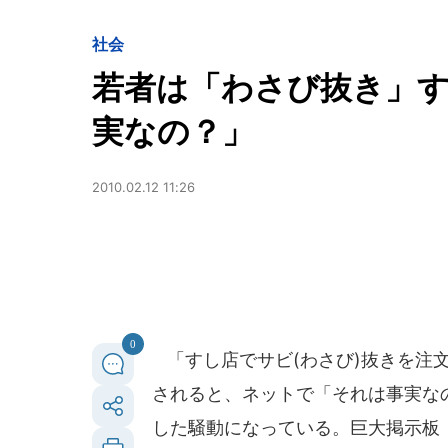
社会
若者は「わさび抜き」
実なの？」
2010.02.12 11:26
0
「すし店でサビ(わさび)抜きを注
されると、ネットで「それは事実な
した騒動になっている。巨大掲示板