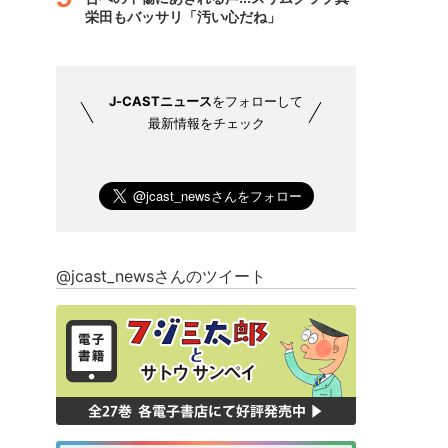
栄田もバッサリ「汚い心だね」
J-CASTニュース
をフォローして
最新情報をチェック
@jcast_newsさんのツイート