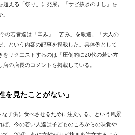
0を超える「祭り」に発展。「サビ抜きのすし」を
か。
、今の若者達は「辛み」「苦み」を敬遠、「大人の
だ、という内容の記事を掲載した。具体例として
きをリクエストするのは「圧倒的に20代の若い方
し店の店長のコメントを掲載している。
性を見たことがない」
な子供に食べさせるために注文する、という風景
れば、今の若い人達は子どものころからの味覚や
いて、20代、特に女性がサビ抜きを注文するよう