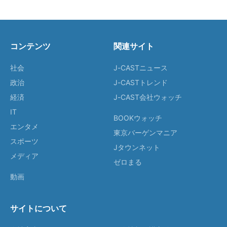
コンテンツ
関連サイト
社会
J-CASTニュース
政治
J-CASTトレンド
経済
J-CAST会社ウォッチ
IT
BOOKウォッチ
エンタメ
東京バーゲンマニア
スポーツ
Jタウンネット
メディア
ゼロまる
動画
サイトについて