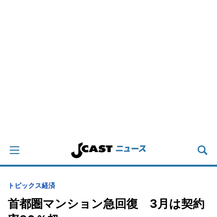
トピックス
経済
首都圏マンション急回復 3月は契約