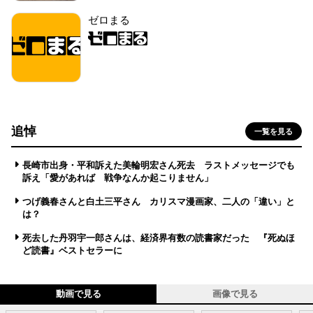
ゼロまる
追悼
一覧を見る
長崎市出身・平和訴えた美輪明宏さん死去 ラストメッセージでも
訴え「愛があれば 戦争なんか起こりません」
つげ義春さんと白土三平さん カリスマ漫画家、二人の「違い」と
は？
死去した丹羽宇一郎さんは、経済界有数の読書家だった 『死ぬほ
ど読書』ベストセラーに
動画で見る
画像で見る