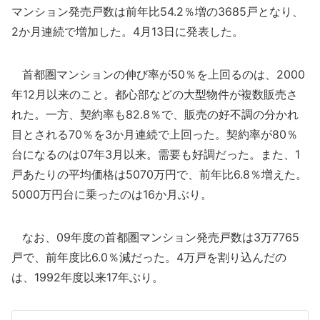
マンション発売戸数は前年比54.2％増の3685戸となり、
2か月連続で増加した。4月13日に発表した。
首都圏マンションの伸び率が50％を上回るのは、2000
年12月以来のこと。都心部などの大型物件が複数販売さ
れた。一方、契約率も82.8％で、販売の好不調の分かれ
目とされる70％を3か月連続で上回った。契約率が80％
台になるのは07年3月以来。需要も好調だった。また、1
戸あたりの平均価格は5070万円で、前年比6.8％増えた。
5000万円台に乗ったのは16か月ぶり。
なお、09年度の首都圏マンション発売戸数は3万7765
戸で、前年度比6.0％減だった。4万戸を割り込んだの
は、1992年度以来17年ぶり。