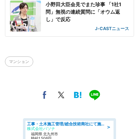
小野田大臣会見でまた珍事 「1社1
問」無視の連続質問に「オウム返
し」で反応
J-CASTニュース
マンション
工事・土木施工管理/総合技術商社にて施工管理のお仕事/即日勤務可/車通勤可/工事・土木施工管理/生産・品質管理
＞
株式会社パソナ
福岡県 北九州市
時給1,506円