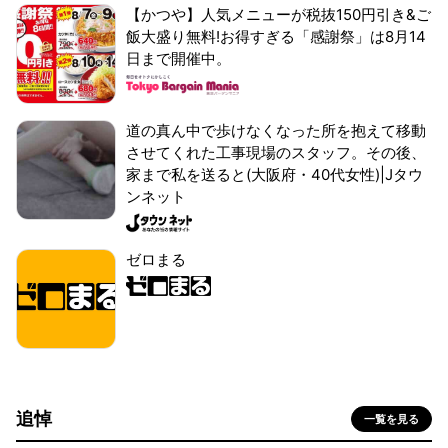
【かつや】人気メニューが税抜150円引き&ご
飯大盛り無料!お得すぎる「感謝祭」は8月14
日まで開催中。
道の真ん中で歩けなくなった所を抱えて移動
させてくれた工事現場のスタッフ。その後、
家まで私を送ると(大阪府・40代女性)|Jタウ
ンネット
ゼロまる
追悼
一覧を見る