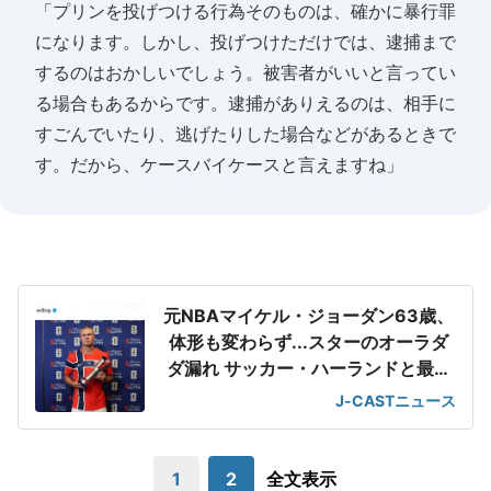
「プリンを投げつける行為そのものは、確かに暴行罪
になります。しかし、投げつけただけでは、逮捕まで
するのはおかしいでしょう。被害者がいいと言ってい
る場合もあるからです。逮捕がありえるのは、相手に
すごんでいたり、逃げたりした場合などがあるときで
す。だから、ケースバイケースと言えますね」
元NBAマイケル・ジョーダン63歳、
体形も変わらず...スターのオーラダ
ダ漏れ サッカー・ハーランドと最強
2ショット
J-CASTニュース
1
2
全文表示