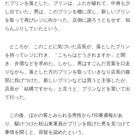
たプリンを落とした。プリンは、ふたが破れて、中身も少
し出ていた。男は、このプリンを棚に戻し、新しいプリン
を取って再びレジに向かった。店側に謝ろうともせず、知
らんぷりしていたという。
ところが、このことに気づいた店長が、落としたプリン
を持ってレジに行き、「こちらはどうされますか」と聞
き、弁償などを求めた。しかし、男はすごんだ言葉を口走
りながら、落とした方のプリンを取っていきなり店長の腹
部に投げつけた。新しいプリンなどは買うと主張したが、
店長が「結構ですから」と言うと、プリンなどを置いて出
て行った。
この後、ほかの客とみられる男性から110番通報があ
り、駆けつけた松山東署員がプリンを投げた男を見つけて
事情を聞くと、容疑を認めたという。