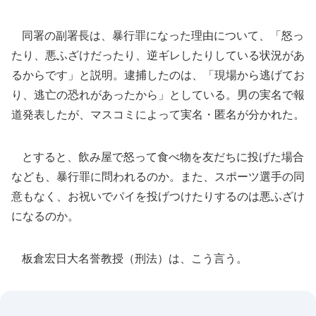
同署の副署長は、暴行罪になった理由について、「怒っ
たり、悪ふざけだったり、逆ギレしたりしている状況があ
るからです」と説明。逮捕したのは、「現場から逃げてお
り、逃亡の恐れがあったから」としている。男の実名で報
道発表したが、マスコミによって実名・匿名が分かれた。
とすると、飲み屋で怒って食べ物を友だちに投げた場合
なども、暴行罪に問われるのか。また、スポーツ選手の同
意もなく、お祝いでパイを投げつけたりするのは悪ふざけ
になるのか。
板倉宏日大名誉教授（刑法）は、こう言う。