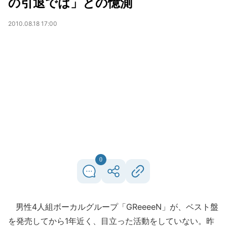
の引退では」との憶測
2010.08.18 17:00
0
男性4人組ボーカルグループ「GReeeeN」が、ベスト盤
を発売してから1年近く、目立った活動をしていない。昨