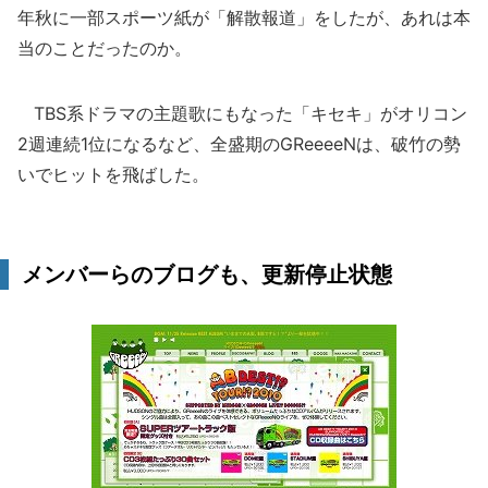
年秋に一部スポーツ紙が「解散報道」をしたが、あれは本
当のことだったのか。
TBS系ドラマの主題歌にもなった「キセキ」がオリコン
2週連続1位になるなど、全盛期のGReeeeNは、破竹の勢
いでヒットを飛ばした。
メンバーらのブログも、更新停止状態