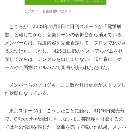
公式サイトも企画物PRばかり
ところが、2009年11月5日に日刊スポーツが「電撃解
散」と報じてから、音楽シーンの表舞台から消えている。
メンバーらは、報道内容を完全否定して、ブログで怒りさ
えぶつけた。しかし、同25日に初のベストアルバムを発
売してからは、シングルを出していない。10年春に、ゲ
ームや企画物のアルバムで楽曲が使われただけだ。
メンバーらのブログも、ここ数か月は更新がストップし
た状態になっている。
東京スポーツは、こうしたことに触れ、8月16日発売号
で、GReeeeNが顔出しをしないまま芸能界を引退するの
ではとの憶測を報じた。楽曲を売って稼いだ結果、メンバ