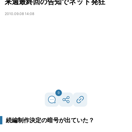
来週最終回の告知でネット発狂
2010.09.08 14:08
0
続編制作決定の暗号が出ていた？