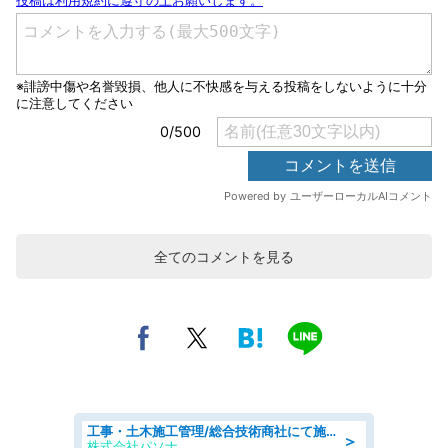
全てのコメントを見る
工事・土木施工管理/総合技術商社にて施工管理のお仕事/即日勤務可/車通勤可/工事・土木施工管理/生産・品質管理
＞
株式会社パソナ