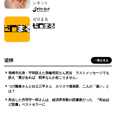
ンネット
ゼロまる
追悼
一覧を見る
長崎市出身・平和訴えた美輪明宏さん死去 ラストメッセージでも
訴え「愛があれば 戦争なんか起こりません」
つげ義春さんと白土三平さん カリスマ漫画家、二人の「違い」と
は？
死去した丹羽宇一郎さんは、経済界有数の読書家だった 『死ぬほ
ど読書』ベストセラーに