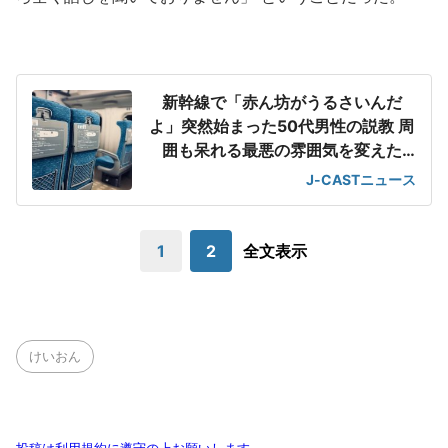
新幹線で「赤ん坊がうるさいんだ
よ」突然始まった50代男性の説教 周
囲も呆れる最悪の雰囲気を変えた
「一喝」
J-CASTニュース
1
2
全文表示
けいおん