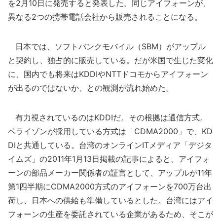
を2月10日に発売すると発表した。同じアイフォーンが、
異なる2つの携帯電話会社から販売されることになる。
日本では、ソフトバンクモバイル（SBM）がアップル
と契約し、独占的に販売している。だが米国で生じた変化
に、国内でも将来はKDDIやNTTドコモからアイフォーン
が出るのではないか、との観測が流れ始めた。
有力視されているのはKDDIだ。その根拠は通信方式。
ベライゾンが採用している方式は「CDMA2000」で、KD
DIと共通している。台湾のオンラインITメディア「デジタ
イムズ」の2011年1月13日掲載の記事によると、アイフォ
ーンの部品メーカー関係者の証言として、アップルが11年
第1四半期にCDMA2000方式のアイフォーンを700万台出
荷し、日本への供給も準備しているとした。台湾にはアイ
フォーンの生産を委託されている企業があるため、そこが