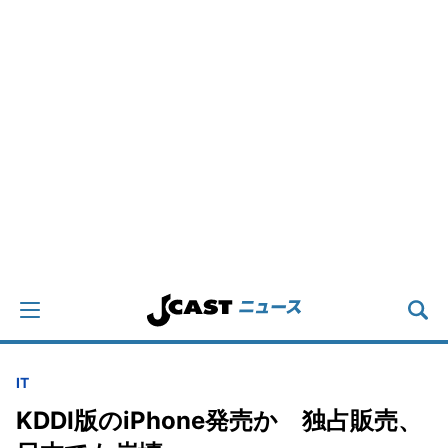
IT
KDDI版のiPhone発売か 独占販売、