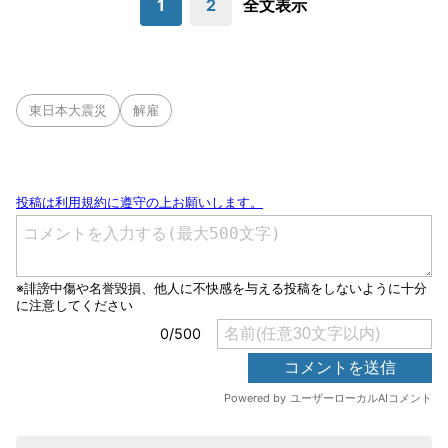
1
2
全文表示
東日本大震災
解雇