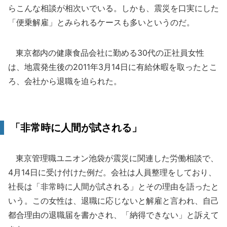
らこんな相談が相次いでいる。しかも、震災を口実にした
「便乗解雇」とみられるケースも多いというのだ。
東京都内の健康食品会社に勤める30代の正社員女性
は、地震発生後の2011年3月14日に有給休暇を取ったとこ
ろ、会社から退職を迫られた。
「非常時に人間が試される」
東京管理職ユニオン池袋が震災に関連した労働相談で、
4月14日に受け付けた例だ。会社は人員整理をしており、
社長は「非常時に人間が試される」とその理由を語ったと
いう。この女性は、退職に応じないと解雇と言われ、自己
都合理由の退職届を書かされ、「納得できない」と訴えて