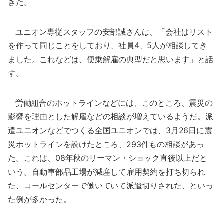
きた。
ユニオン専従スタッフの安部誠さんは、「会社はリスト
を作って同じことをしており、社員4、5人が相談してき
ました。これなどは、便乗解雇の典型だと思います」と話
す。
労働組合のホットラインなどには、このところ、震災の
影響を理由とした解雇などの相談が増えているようだ。派
遣ユニオンなどでつくる全国ユニオンでは、3月26日に震
災ホットラインを設けたところ、293件もの相談があっ
た。これは、08年秋のリーマン・ショック直後以上だと
いう。自動車部品工場が減産して雇用契約を打ち切られ
た、コールセンターで働いていて派遣切りされた、といっ
た例が多かった。