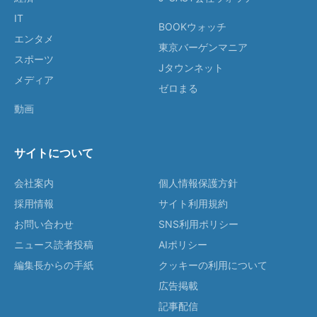
IT
BOOKウォッチ
エンタメ
東京バーゲンマニア
スポーツ
Jタウンネット
メディア
ゼロまる
動画
サイトについて
会社案内
個人情報保護方針
採用情報
サイト利用規約
お問い合わせ
SNS利用ポリシー
ニュース読者投稿
AIポリシー
編集長からの手紙
クッキーの利用について
広告掲載
記事配信