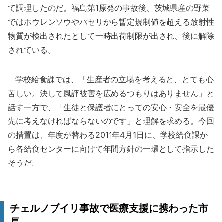
て調理したのだ。福島第1原発の事故後、茨城県産の野菜
ではホウレンソウやパセリから暫定規制値を超える放射性
物質が検出されたとして一時出荷制限が出され、後に解除
されている。
学校給食課では、「生産者の立場を考えると、とても心
苦しい。決して風評被害を広めるつもりはありません」と
話す一方で、「生徒と保護者にとっての安心・安全を最優
先に考えなければならないのです」と理解を求める。今回
の措置は、年度が替わる2011年4月1日に、学校給食課か
ら各給食センターに向けて年間方針の一環として指示した
そうだ。
チェルノブイリ事故で医療支援に携わった市