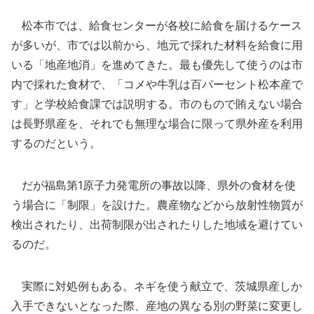
松本市では、給食センターが各校に給食を届けるケース
が多いが、市では以前から、地元で採れた材料を給食に用
いる「地産地消」を進めてきた。最も優先して使うのは市
内で採れた食材で、「コメや牛乳は百パーセント松本産で
す」と学校給食課では説明する。市のもので賄えない場合
は長野県産を、それでも無理な場合に限って県外産を利用
するのだという。
だが福島第1原子力発電所の事故以降、県外の食材を使
う場合に「制限」を設けた。農産物などから放射性物質が
検出されたり、出荷制限が出されたりした地域を避けてい
るのだ。
実際に対処例もある。ネギを使う献立で、茨城県産しか
入手できないとなった際、産地の異なる別の野菜に変更し