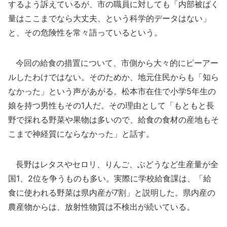
するよう訴えているが、市の職員に対しても「内部被ばく
量はここまでなら大丈夫、という科学的データはない」
と、その危険性を常々語っているという。
今回の給食の措置について、市側から大々的にピーアー
ルしたわけではない。そのためか、地元住民からも「知ら
なかった」という声があがる。松本市在住で小学5年生の
娘を持つ男性もその1人だ。その理由として「もともと長
野で採れる野菜や果物は多いので、給食の食材の産地もそ
こまで神経質にならなかった」と話す。
長野はレタスやセロリ、りんご、ぶどうなど生産量が全
国1、2位を争うものも多い。実際に学校給食課は、「給
食に使われる野菜は県内産が7割」と説明した。県内産の
農産物からは、放射性物質は不検出が続いている。