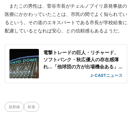
またこの男性は、菅谷市長がチェルノブイリ原発事故の
医療にかかわっていたことは、市民の間でよく知られてい
るという。その道のエキスパートである市長が学校給食に
配慮しているとなれば安心、との信頼感もあるようだ。
電撃トレードの巨人・リチャード、
ソフトバンク・秋広優人の存在感薄
れ...「他球団の方が出場機会ある」
の声が
J-CASTニュース
放射線
給食