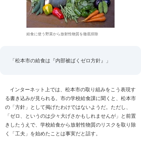
給食に使う野菜から放射性物質を徹底排除
「松本市の給食は『内部被ばくゼロ方針』」
インターネット上では、松本市の取り組みをこう表現す
る書き込みが見られる。市の学校給食課に聞くと、松本市
の「方針」として掲げたわけではないようだ。ただし、
「ゼロ、というのは少々大げさかもしれませんが」と前置
きしたうえで、学校給食から放射性物質のリスクを取り除
く「工夫」を始めたことは事実だと話す。