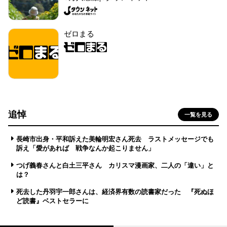
ゼロまる
追悼
一覧を見る
長崎市出身・平和訴えた美輪明宏さん死去 ラストメッセージでも
訴え「愛があれば 戦争なんか起こりません」
つげ義春さんと白土三平さん カリスマ漫画家、二人の「違い」と
は？
死去した丹羽宇一郎さんは、経済界有数の読書家だった 『死ぬほ
ど読書』ベストセラーに