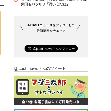
栄田もバッサリ「汚い心だね」
J-CASTニュース
をフォローして
最新情報をチェック
@jcast_newsさんのツイート