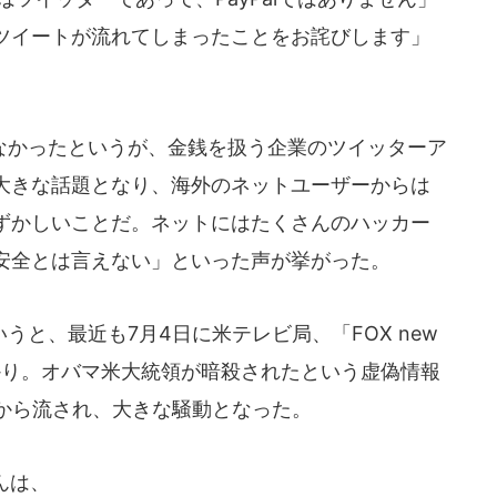
ツイートが流れてしまったことをお詫びします」
かったというが、金銭を扱う企業のツイッターア
大きな話題となり、海外のネットユーザーからは
ずかしいことだ。ネットにはたくさんのハッカー
安全とは言えない」といった声が挙がった。
と、最近も7月4日に米テレビ局、「FOX new
かり。オバマ米大統領が暗殺されたという虚偽情報
トから流され、大きな騒動となった。
んは、