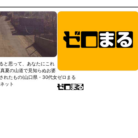
ると思って、あなたにこれ
 真夏の山道で見知らぬお婆
されたもの(山口県・30代女
ゼロまる
ンネット