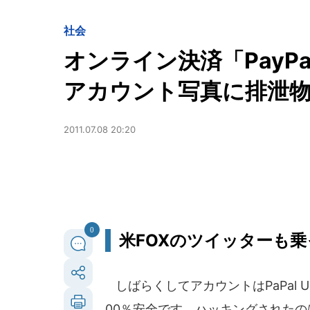
社会
オンライン決済「PayP
アカウント写真に排泄
2011.07.08 20:20
0
米FOXのツイッターも
しばらくしてアカウントはPaPal
00％安全です。ハッキングされたのは