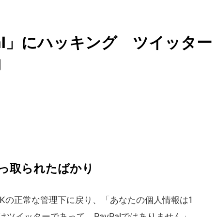
al」にハッキング ツイッター
物
乗っ取られたばかり
 UKの正常な管理下に戻り、「あなたの個人情報は1
ツイッターであって、PayPalではありません」