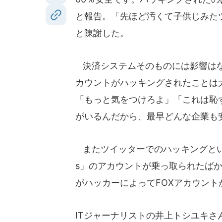
と報告。「先ほど汚くて子供じみた
と陳謝した。
決済システムそのものには影響はな
カウントがハッキングされたことは
「もっと気をつけろよ」「これは恥
がいるんだから、最早どんな企業も
またツイッターでのハッキングという
s」のアカウントが乗っ取られたば
がハッカーによってFOXアカウン
ITジャーナリストの井上トシユキさ