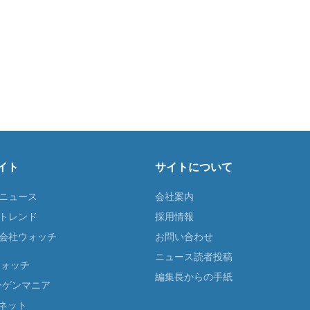
イト
サイトについて
Tニュース
会社案内
Tトレンド
採用情報
ST会社ウォッチ
お問い合わせ
ニュース読者投稿
ウォッチ
編集長からの手紙
ーゲンマニア
ネット