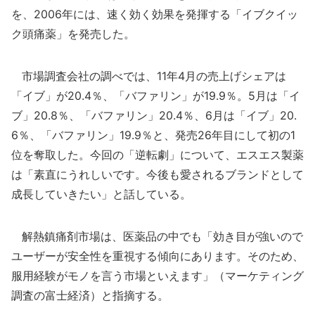
を、2006年には、速く効く効果を発揮する「イブクイッ
ク頭痛薬」を発売した。
市場調査会社の調べでは、11年4月の売上げシェアは
「イブ」が20.4％、「バファリン」が19.9％。5月は「イ
ブ」20.8％、「バファリン」20.4％、6月は「イブ」20.
6％、「バファリン」19.9％と、発売26年目にして初の1
位を奪取した。今回の「逆転劇」について、エスエス製薬
は「素直にうれしいです。今後も愛されるブランドとして
成長していきたい」と話している。
解熱鎮痛剤市場は、医薬品の中でも「効き目が強いので
ユーザーが安全性を重視する傾向にあります。そのため、
服用経験がモノを言う市場といえます」（マーケティング
調査の富士経済）と指摘する。