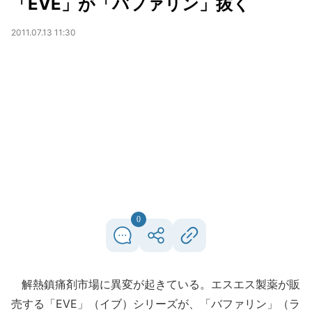
「EVE」が「バファリン」抜く
2011.07.13 11:30
0
解熱鎮痛剤市場に異変が起きている。エスエス製薬が販
売する「EVE」（イブ）シリーズが、「バファリン」（ラ