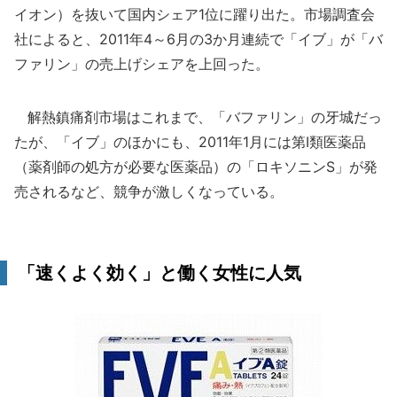
イオン）を抜いて国内シェア1位に躍り出た。市場調査会
社によると、2011年4～6月の3か月連続で「イブ」が「バ
ファリン」の売上げシェアを上回った。
解熱鎮痛剤市場はこれまで、「バファリン」の牙城だっ
たが、「イブ」のほかにも、2011年1月には第I類医薬品
（薬剤師の処方が必要な医薬品）の「ロキソニンS」が発
売されるなど、競争が激しくなっている。
「速くよく効く」と働く女性に人気