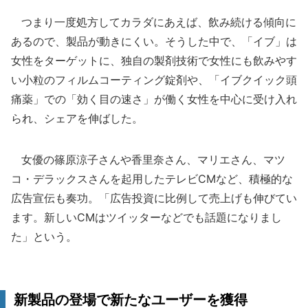
つまり一度処方してカラダにあえば、飲み続ける傾向に
あるので、製品が動きにくい。そうした中で、「イブ」は
女性をターゲットに、独自の製剤技術で女性にも飲みやす
い小粒のフィルムコーティング錠剤や、「イブクイック頭
痛薬」での「効く目の速さ」が働く女性を中心に受け入れ
られ、シェアを伸ばした。
女優の篠原涼子さんや香里奈さん、マリエさん、マツ
コ・デラックスさんを起用したテレビCMなど、積極的な
広告宣伝も奏功。「広告投資に比例して売上げも伸びてい
ます。新しいCMはツイッターなどでも話題になりまし
た」という。
新製品の登場で新たなユーザーを獲得