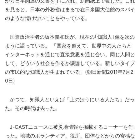
から日本関連の文書を手に入れ、新聞紙上で報じた。これ
を見ると、日本の外務省はまるで在日米国大使館のスパイ
のような情けないことをやっている。
国際政治学者の坂本義和氏が、現在の｢知識人｣像を次の
ように語っている。 「国家を超えて、世界中の人たちと
インターネットを通じて直接意思を通じ合い、同じ人間と
して、どういう社会を作るか議論している。新しいタイプ
の市民的な知識人が生まれている」(朝日新聞2011年7月2
0日)
かつて、知識人といえば「上のほうにいる人たち」だっ
た。その時代は去った。
J-CASTニュースに被災地情報を掲載するコーナーを作
った。地域のボランティア、役所、団体などからの寄稿な