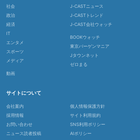
社会
J-CASTニュース
政治
J-CASTトレンド
経済
J-CAST会社ウォッチ
IT
BOOKウォッチ
エンタメ
東京バーゲンマニア
スポーツ
Jタウンネット
メディア
ゼロまる
動画
サイトについて
会社案内
個人情報保護方針
採用情報
サイト利用規約
お問い合わせ
SNS利用ポリシー
ニュース読者投稿
AIポリシー