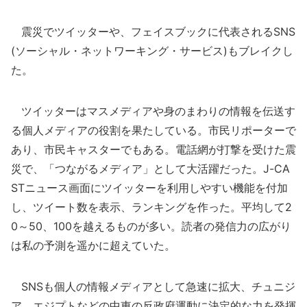
震災でツイッターや、フェイスブックに代表されるSNS
(ソーシャル・ネットワーキング・サービス)もブレイクし
た。
ツイッターはマスメディアや身のまわりの情報を伝送す
る個人メディアの役割を果たしている。市民リポーターで
あり、市民キャスターでもある。電話網が打撃を受けた震
災で、「つながるメディア」として大活躍だった。J-CA
STニュース画面にツイッターを利用しやすい機能を付加
し、ツイート数を表示、ランキングを作った。平均して2
0～50、100を越えるものが多い。読者の発信力の広がり
は私の予測を遥かに超えていた。
SNSも個人の情報メディアとして急速に拡大、チュニジ
ア、エジプトなどの中東の反政府運動に決定的な力を発揮