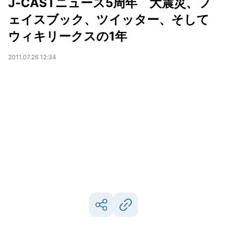
J-CASTニュース5周年 大震災、フ
ェイスブック、ツイッター、そして
ウィキリークスの1年
2011.07.26 12:34