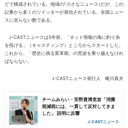
どで構成されている。地域の｢小さなニュース｣だが、この
記事から多くのツイッターが発信されている。全国ニュー
スに劣らない数である。
J-CASTニュースは5年前、「ネット情報の海に釣り糸
を投げる」（キャスティング）ところからスタートした。
これから、「歴史に残る変革期」の荒波を乗り越えなけれ
ばならない。
J-CASTニュース発行人 蜷川真夫
チームみらい・安野貴博党首「消費
税減税には、一貫して反対してきま
した」 説明に反響
J-CASTニュース