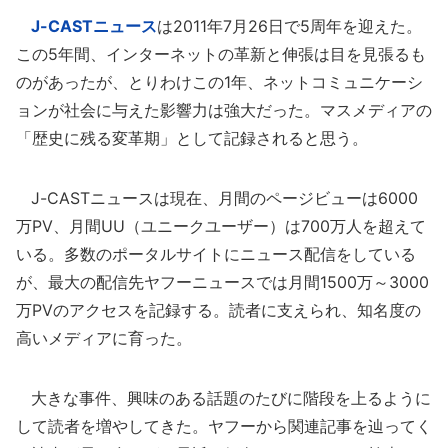
J-CASTニュース
は2011年7月26日で5周年を迎えた。
この5年間、インターネットの革新と伸張は目を見張るも
のがあったが、とりわけこの1年、ネットコミュニケーシ
ョンが社会に与えた影響力は強大だった。マスメディアの
「歴史に残る変革期」として記録されると思う。
J-CASTニュースは現在、月間のページビューは6000
万PV、月間UU（ユニークユーザー）は700万人を超えて
いる。多数のポータルサイトにニュース配信をしている
が、最大の配信先ヤフーニュースでは月間1500万～3000
万PVのアクセスを記録する。読者に支えられ、知名度の
高いメディアに育った。
大きな事件、興味のある話題のたびに階段を上るように
して読者を増やしてきた。ヤフーから関連記事を辿ってく