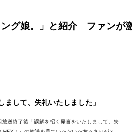
ニング娘。」と紹介 ファンが
しまして、失礼いたしました」
放送終了後「誤解を招く発言をいたしまして、失
Y！HEY！』の放送を見ていただいた方々ありがと