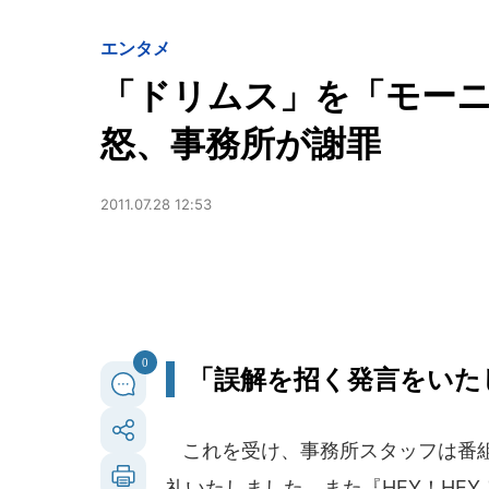
エンタメ
「ドリムス」を「モー
怒、事務所が謝罪
2011.07.28 12:53
0
「誤解を招く発言をいた
これを受け、事務所スタッフは番組
礼いたしました。また『HEY！HE