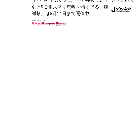
【かつや】人気メニューが税抜150円
県・20代女
引き&ご飯大盛り無料!お得すぎる「感
謝祭」は8月14日まで開催中。