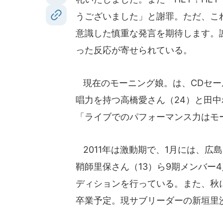
うございました」と謝罪。ただ、こ
意識した慎重な発言を期待します。
った反応が寄せられている。
現在のモーニング娘。は、CDセー
唱力を持つ高橋愛さん（24）と田中
「ライブでのパフォーマンス力はモ
2011年は激動期で、1月には、広
鞘師里保さん（13）ら9期メンバー
ディションを行っている。また、秋
卒業予定。現サブリーダーの新垣里