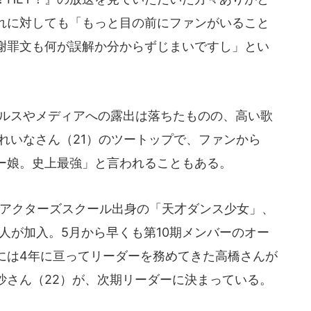
れに対しても「もっと目の前にファンがいること
謝罪文も何が誤解か分からずじまいですし」とい
ルスやメディアへの露出は落ちたものの、高い歌
れいなさん（21）のツートップで、ファンから
ー娘。史上最強」と言われることもある。
島アクターズスクール出身の「天才ダンス少女」、
4人が加入。5月から早くも第10期メンバーのオー
には4年に亘ってリーダーを務めてきた高橋さんが
沙さん（22）が、次期リーダーに決まっている。