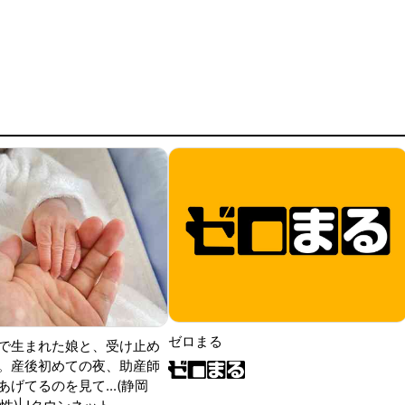
ゼロまる
で生まれた娘と、受け止め
。産後初めての夜、助産師
げてるのを見て...(静岡