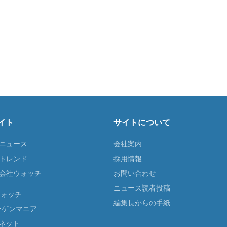
イト
サイトについて
Tニュース
会社案内
Tトレンド
採用情報
ST会社ウォッチ
お問い合わせ
ニュース読者投稿
ウォッチ
編集長からの手紙
ーゲンマニア
ネット