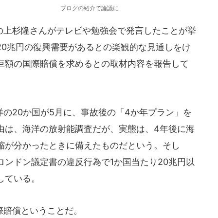
ブログの紹介で論議に
上杉隆さんがテレビや勉強会で発言したことが挙
20兆円の復興需要があるとの楽観的な見通しをけ
巨額の国際賠償を求めるとの取材内容を報告して
の20か国が5月に、事故後の「4か年プラン」を
由は、海洋の放射能調査だが、実態は、4年後に海
縮が分かったときに備えたものだという。そし
ンドン議定書の違反行為で1か国当たり20兆円以
している。
際賠償ということだ。