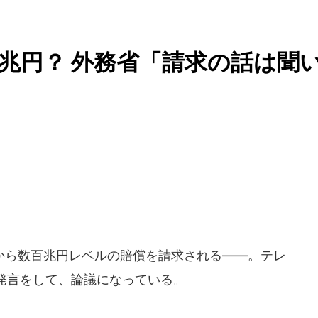
兆円？ 外務省「請求の話は聞
ら数百兆円レベルの賠償を請求される――。テレ
発言をして、論議になっている。