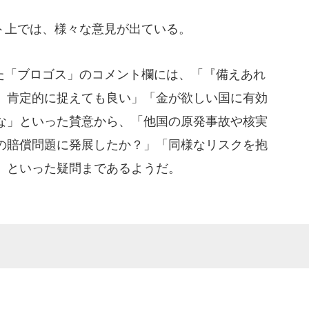
上では、様々な意見が出ている。
「ブロゴス」のコメント欄には、「『備えあれ
、肯定的に捉えても良い」「金が欲しい国に有効
な」といった賛意から、「他国の原発事故や核実
の賠償問題に発展したか？」「同様なリスクを抱
」といった疑問まであるようだ。