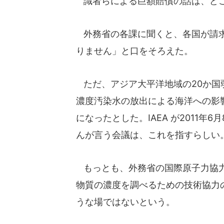
識者らによる巨額賠償の話は、ど
外務省の各課に聞くと、各国が請求
りません」と口をそろえた。
ただ、アジア大平洋地域の20か国弱
濃度汚染水の放出による海洋への影
になったとした。IAEA が2011
んが言う会議は、これを指すらしい
もっとも、外務省の国際原子力協力
物質の濃度を調べるための技術協力
うな場ではないという。