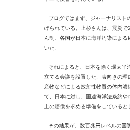
ブログではまず、ジャーナリストの
げられている。上杉さんは、震災で
ん制。各国が日本に海洋汚染による
いた。
それによると、日本を除く環太平洋
立てる会議を設置した。表向きの理
産物などによる放射性物質の体内濃
て、日本に対し、国連海洋法条約やロ
上の賠償を求める準備をしていると
その結果が、数百兆円レベルの国