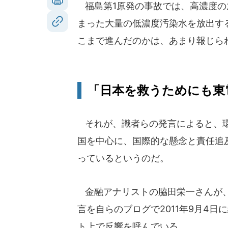
福島第1原発の事故では、高濃度の
まった大量の低濃度汚染水を放出す
こまで進んだのかは、あまり報じら
「日本を救うためにも東
それが、識者らの発言によると、
国を中心に、国際的な懸念と責任追
っているというのだ。
金融アナリストの脇田栄一さんが
言を自らのブログで2011年9月4日
ト上で反響を呼んでいる。