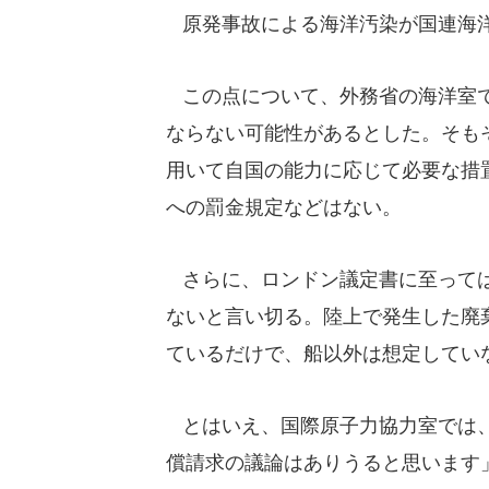
原発事故による海洋汚染が国連海洋
この点について、外務省の海洋室で
ならない可能性があるとした。そも
用いて自国の能力に応じて必要な措
への罰金規定などはない。
さらに、ロンドン議定書に至っては
ないと言い切る。陸上で発生した廃
ているだけで、船以外は想定してい
とはいえ、国際原子力協力室では、
償請求の議論はありうると思います