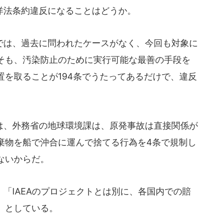
法条約違反になることはどうか。
は、過去に問われたケースがなく、今回も対象に
そも、汚染防止のために実行可能な最善の手段を
置を取ることが194条でうたってあるだけで、違反
、外務省の地球環境課は、原発事故は直接関係が
棄物を船で沖合に運んで捨てる行為を4条で規制し
ないからだ。
「IAEAのプロジェクトとは別に、各国内での賠
」としている。