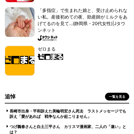
「多指症」で生まれた娘と、受け止められな
い私。産後初めての夜、助産師がミルクをあ
げてるのを見て...(静岡県・20代女性)|Jタウ
ンネット
ゼロまる
追悼
一覧を見る
長崎市出身・平和訴えた美輪明宏さん死去 ラストメッセージでも
訴え「愛があれば 戦争なんか起こりません」
つげ義春さんと白土三平さん カリスマ漫画家、二人の「違い」と
は？