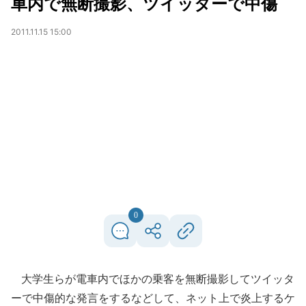
車内で無断撮影、ツイッターで中傷
2011.11.15 15:00
0
大学生らが電車内でほかの乗客を無断撮影してツイッタ
ーで中傷的な発言をするなどして、ネット上で炎上するケ