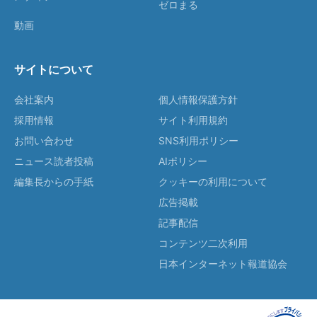
ゼロまる
動画
サイトについて
会社案内
個人情報保護方針
採用情報
サイト利用規約
お問い合わせ
SNS利用ポリシー
ニュース読者投稿
AIポリシー
編集長からの手紙
クッキーの利用について
広告掲載
記事配信
コンテンツ二次利用
日本インターネット報道協会