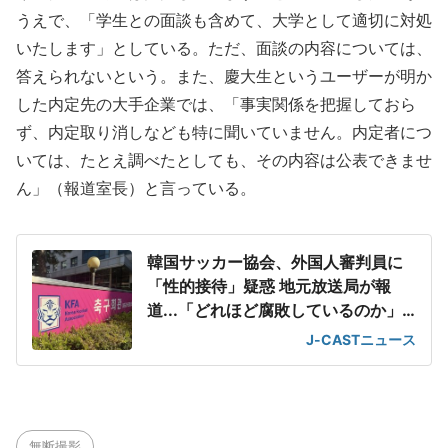
うえで、「学生との面談も含めて、大学として適切に対処
いたします」としている。ただ、面談の内容については、
答えられないという。また、慶大生というユーザーが明か
した内定先の大手企業では、「事実関係を把握しておら
ず、内定取り消しなども特に聞いていません。内定者につ
いては、たとえ調べたとしても、その内容は公表できませ
ん」（報道室長）と言っている。
韓国サッカー協会、外国人審判員に
「性的接待」疑惑 地元放送局が報
道...「どれほど腐敗しているのか」
韓国ファン呆れ
J-CASTニュース
無断撮影