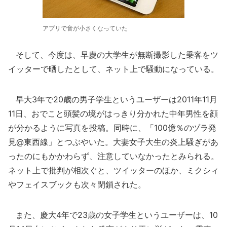
アプリで音が小さくなっていた
そして、今度は、早慶の大学生が無断撮影した乗客をツ
イッターで晒したとして、ネット上で騒動になっている。
早大3年で20歳の男子学生というユーザーは2011年11月
11日、おでこと頭髪の境がはっきり分かれた中年男性を顔
が分かるように写真を投稿。同時に、「100億％のヅラ発
見@東西線」とつぶやいた。大妻女子大生の炎上騒ぎがあ
ったのにもかかわらず、注意していなかったとみられる。
ネット上で批判が相次ぐと、ツイッターのほか、ミクシィ
やフェイスブックも次々閉鎖された。
また、慶大4年で23歳の女子学生というユーザーは、10