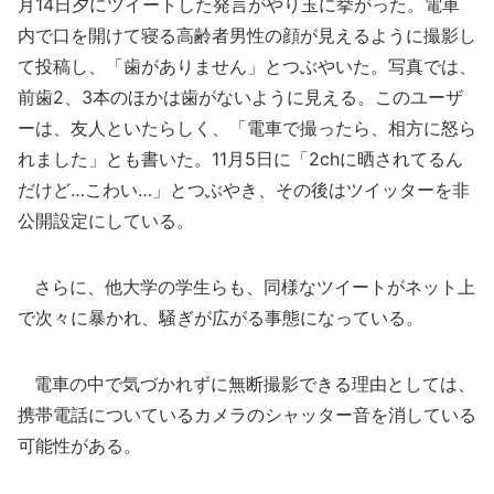
月14日夕にツイートした発言がやり玉に挙がった。電車
内で口を開けて寝る高齢者男性の顔が見えるように撮影し
て投稿し、「歯がありません」とつぶやいた。写真では、
前歯2、3本のほかは歯がないように見える。このユーザ
ーは、友人といたらしく、「電車で撮ったら、相方に怒ら
れました」とも書いた。11月5日に「2chに晒されてるん
だけど…こわい…」とつぶやき、その後はツイッターを非
公開設定にしている。
さらに、他大学の学生らも、同様なツイートがネット上
で次々に暴かれ、騒ぎが広がる事態になっている。
電車の中で気づかれずに無断撮影できる理由としては、
携帯電話についているカメラのシャッター音を消している
可能性がある。