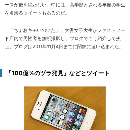
ースが後を絶たない。中には、高学歴とされる早慶の学生
を名乗るツイートもあるのだ。
「ちょおキモいのいた」。大妻女子大生がファストフー
ド店内で男性客を無断撮影し、ブログでこう紹介して炎
上。ブログは2011年11月4日までに閉鎖に追い込まれた。
「100億％のヅラ発見」などとツイート