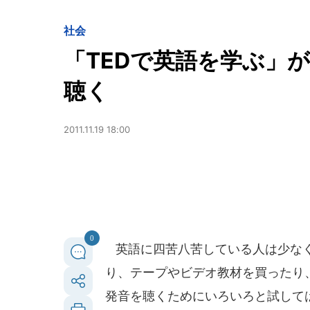
社会
「TEDで英語を学ぶ」
聴く
2011.11.19 18:00
0
英語に四苦八苦している人は少なく
り、テープやビデオ教材を買ったり
発音を聴くためにいろいろと試して