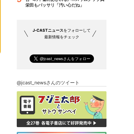
栄田もバッサリ「汚い心だね」
J-CASTニュース
をフォローして
最新情報をチェック
@jcast_newsさんのツイート