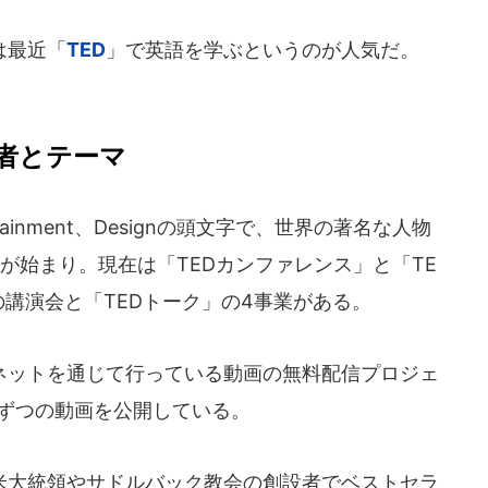
は最近「
TED
」で英語を学ぶというのが人気だ。
者とテーマ
rtainment、Designの頭文字で、世界の著名な人物
が始まり。現在は「TEDカンファレンス」と「TE
の講演会と「TEDトーク」の4事業がある。
ネットを通じて行っている動画の無料配信プロジェ
点ずつの動画を公開している。
大統領やサドルバック教会の創設者でベストセラ