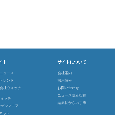
イト
サイトについて
Tニュース
会社案内
Tトレンド
採用情報
ST会社ウォッチ
お問い合わせ
ニュース読者投稿
ウォッチ
編集長からの手紙
ーゲンマニア
ネット