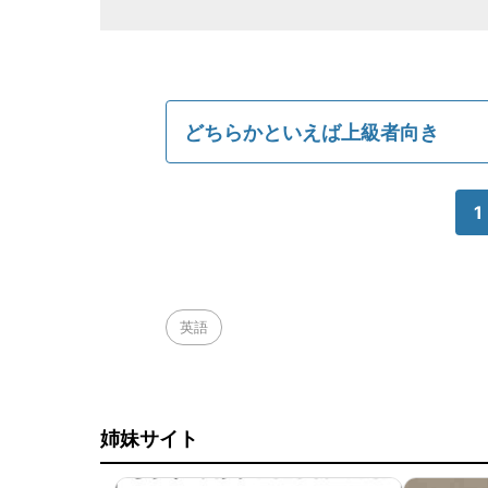
どちらかといえば上級者向き
1
英語
姉妹サイト