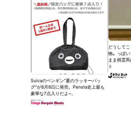
どうしてこ
物〟っぽい
まま精霊馬
ト
Suicaのペンギン"夏のラッキーバッ
グ"が8月8日に発売。Pensta史上最も
豪華な7点入りだよ~。