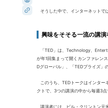
そうした中で、インターネットで
興味をそそる一流の講演
「TED」は、Technology、Ente
が年1回集まって開くカンファレンス
Dグローバル」、「TEDプライズ」
このうち、TEDトークはインター
クトで、3つの講演の中から毎週3
講演者には、ビル・クリントン元米