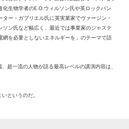
化生物学者のE.O.ウィルソン氏や英ロックバン
ーター・ガブリエル氏に英実業家でヴァージン・
ンソン氏など幅広く、最近では事業家のジャステ
電網を必要としないエネルギーを」のテーマで語
、超一流の人物が語る最高レベルの講演内容は、
。
よいというのだ。