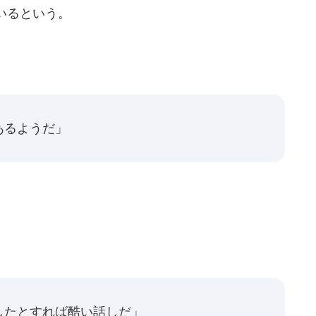
いるという。
あるようだ」
したとすれば酷い話しだ」