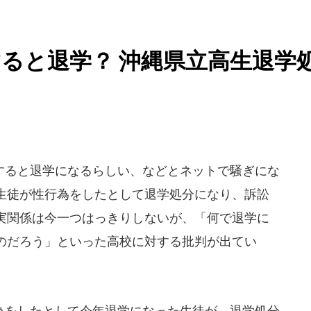
ると退学？ 沖縄県立高生退学
ると退学になるらしい、などとネットで騒ぎにな
生徒が性行為をしたとして退学処分になり、訴訟
実関係は今一つはっきりしないが、「何で退学に
のだろう」といった高校に対する批判が出てい
をしたとして今年退学になった生徒が、退学処分