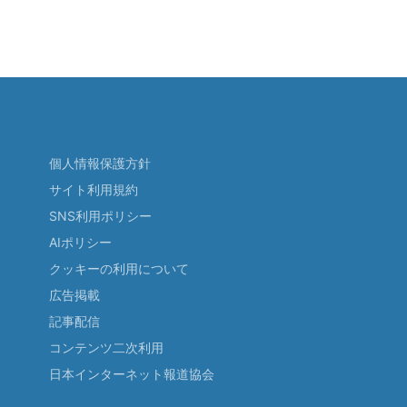
個人情報保護方針
サイト利用規約
SNS利用ポリシー
AIポリシー
クッキーの利用について
広告掲載
記事配信
コンテンツ二次利用
日本インターネット報道協会