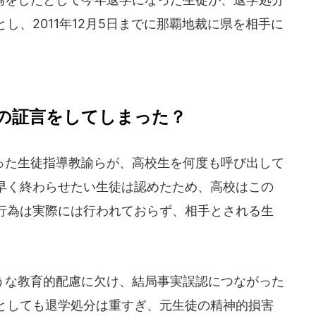
し、2011年12月5日までに那覇地裁に県を相手に
の証言をしてしまった？
た生徒指導教諭らが、高校生を何度も呼び出して
早く終わらせたい生徒は認めたため、高校はこの
行為は実際には行われておらず、相手とされる生
。
な教育的配慮に欠け、結局事実誤認につながった
としても退学処分は重すぎ、元生徒の精神的損害