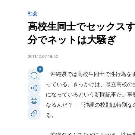
社会
高校生同士でセックスす
分でネットは大騒ぎ
2011.12.07 18:50
0
沖縄県では高校生同士で性行為をす
っている。きっかけは、県立高校の
になっているという新聞記事だ。事
なるんだ？」「沖縄の校則は特別な
る。
沖縄タイムスなどによれば、性行為