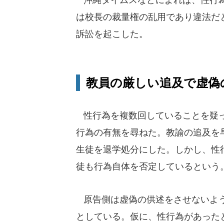
は校長の裁量権の乱用であり違法だと
訴訟を起こした。
教員の厳しい追及で虚偽
性行為を複数回していることを疑っ
行為の有無を尋ねた。教諭の追及を
生徒を退学処分にした。しかし、性
徒も行為自体を否定しているという
原告側は虚偽の供述をさせないよう
としている。仮に、性行為があった