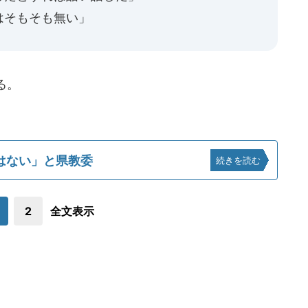
はそもそも無い」
る。
はない」と県教委
続きを読む
2
全文表示