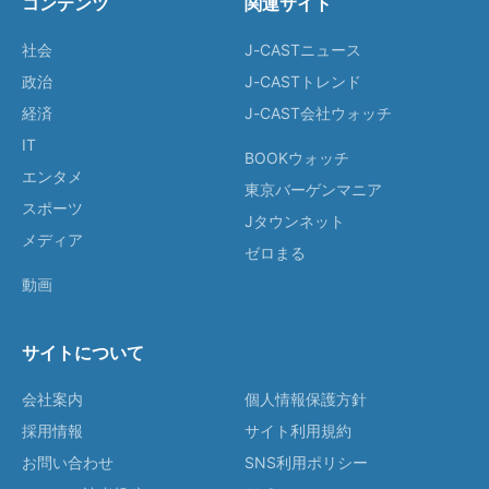
コンテンツ
関連サイト
社会
J-CASTニュース
政治
J-CASTトレンド
経済
J-CAST会社ウォッチ
IT
BOOKウォッチ
エンタメ
東京バーゲンマニア
スポーツ
Jタウンネット
メディア
ゼロまる
動画
サイトについて
会社案内
個人情報保護方針
採用情報
サイト利用規約
お問い合わせ
SNS利用ポリシー