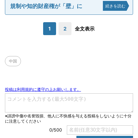
規制や知的財産権が「壁」に
続きを読む
1
2
全文表示
中国