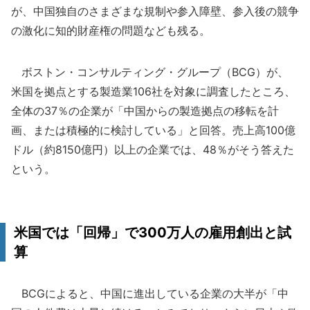
が、中国独自のさまざまな規制や参入障壁、参入後の競争
の激化に知的財産権の問題なども残る。
ボストン・コンサルティング・グループ（BCG）が、
米国を拠点とする製造業106社を対象に調査したところ、
全体の37％の企業が「中国からの製造拠点の移転を計
画、または積極的に検討している」と回答。売上高100億
ドル（約8150億円）以上の企業では、48％がそう答えた
という。
米国では「回帰」で300万人の雇用創出と試
算
BCGによると、中国に進出している企業の大半が「中