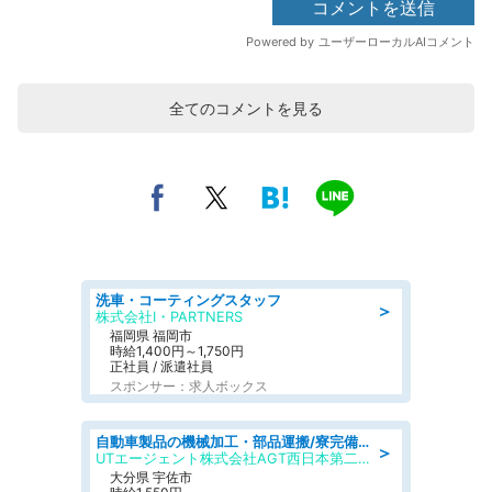
全てのコメントを見る
洗車・コーティングスタッフ
＞
株式会社I・PARTNERS
福岡県 福岡市
時給1,400円～1,750円
正社員 / 派遣社員
スポンサー：求人ボックス
自動車製品の機械加工・部品運搬/寮完備/日払い/工場・製造
＞
UTエージェント株式会社AGT西日本第二CU
大分県 宇佐市