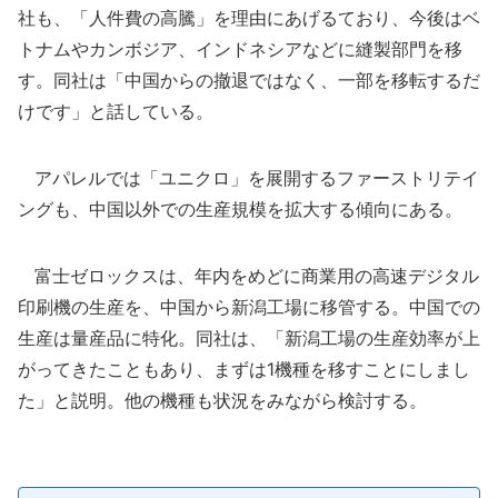
社も、「人件費の高騰」を理由にあげるており、今後はベ
トナムやカンボジア、インドネシアなどに縫製部門を移
す。同社は「中国からの撤退ではなく、一部を移転するだ
けです」と話している。
アパレルでは「ユニクロ」を展開するファーストリテイ
ングも、中国以外での生産規模を拡大する傾向にある。
富士ゼロックスは、年内をめどに商業用の高速デジタル
印刷機の生産を、中国から新潟工場に移管する。中国での
生産は量産品に特化。同社は、「新潟工場の生産効率が上
がってきたこともあり、まずは1機種を移すことにしまし
た」と説明。他の機種も状況をみながら検討する。