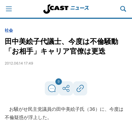
社会
田中美絵子代議士、今度は不倫騒動
「お相手」キャリア官僚は更迭
2012.06.14 17:49
0
お騒がせ民主党議員の田中美絵子氏（36）に、今度は
不倫疑惑が浮上した。