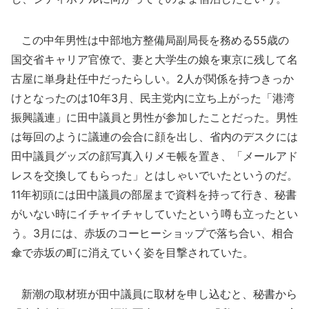
この中年男性は中部地方整備局副局長を務める55歳の
国交省キャリア官僚で、妻と大学生の娘を東京に残して名
古屋に単身赴任中だったらしい。2人が関係を持つきっか
けとなったのは10年3月、民主党内に立ち上がった「港湾
振興議連」に田中議員と男性が参加したことだった。男性
は毎回のように議連の会合に顔を出し、省内のデスクには
田中議員グッズの顔写真入りメモ帳を置き、「メールアド
レスを交換してもらった」とはしゃいでいたというのだ。
11年初頭には田中議員の部屋まで資料を持って行き、秘書
がいない時にイチャイチャしていたという噂も立ったとい
う。3月には、赤坂のコーヒーショップで落ち合い、相合
傘で赤坂の町に消えていく姿を目撃されていた。
新潮の取材班が田中議員に取材を申し込むと、秘書から