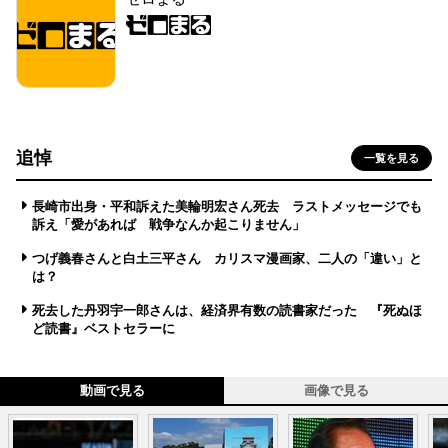
追悼
一覧を見る
長崎市出身・平和訴えた美輪明宏さん死去 ラストメッセージでも
訴え「愛があれば 戦争なんか起こりません」
つげ義春さんと白土三平さん カリスマ漫画家、二人の「違い」と
は？
死去した丹羽宇一郎さんは、経済界有数の読書家だった 『死ぬほ
ど読書』ベストセラーに
動画で見る
画像で見る