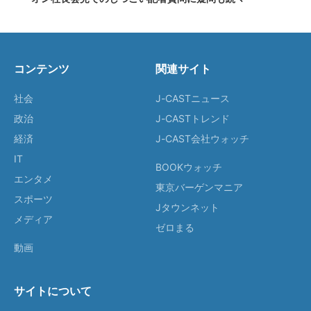
コンテンツ
関連サイト
社会
J-CASTニュース
政治
J-CASTトレンド
経済
J-CAST会社ウォッチ
IT
BOOKウォッチ
エンタメ
東京バーゲンマニア
スポーツ
Jタウンネット
メディア
ゼロまる
動画
サイトについて