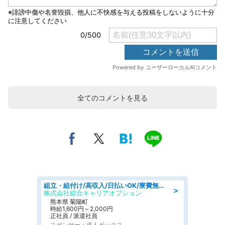
全てのコメントを見る
組立・組付け/高収入/日払いOK/寮費無料/交替制/20・30・40代活躍中
＞
株式会社綜合キャリアオプション
熊本県 菊陽町
時給1,600円～2,000円
正社員 / 派遣社員
スポンサー：求人ボックス