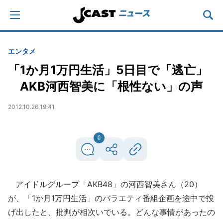
エンタメ
「1か月1万円生活」5日目で「逃亡」
AKB河西智美に「根性ない」の声
2012.10.26 19:41
0
アイドルグループ「AKB48」の河西智美さん（20）
が、「1か月1万円生活」のバラエティ番組企画を途中で投
げ出したと、批判が相次いでいる。どんな事情があったの