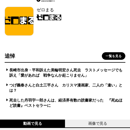
ゼロまる
追悼
一覧を見る
長崎市出身・平和訴えた美輪明宏さん死去 ラストメッセージでも
訴え「愛があれば 戦争なんか起こりません」
つげ義春さんと白土三平さん カリスマ漫画家、二人の「違い」と
は？
死去した丹羽宇一郎さんは、経済界有数の読書家だった 『死ぬほ
ど読書』ベストセラーに
動画で見る
画像で見る