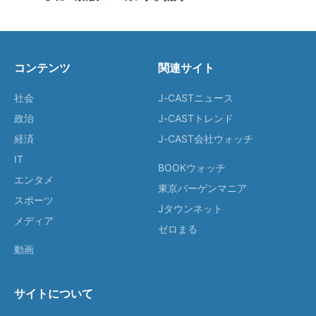
コンテンツ
関連サイト
社会
J-CASTニュース
政治
J-CASTトレンド
経済
J-CAST会社ウォッチ
IT
BOOKウォッチ
エンタメ
東京バーゲンマニア
スポーツ
Jタウンネット
メディア
ゼロまる
動画
サイトについて