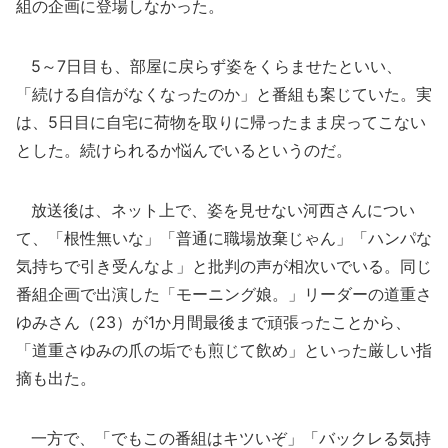
組の企画に登場しなかった。
5～7日目も、部屋に戻らず姿をくらませたといい、
「続ける自信がなくなったのか」と番組も案じていた。実
は、5日目に自宅に荷物を取りに帰ったまま戻ってこない
とした。続けられるか悩んでいるというのだ。
放送後は、ネット上で、姿を見せない河西さんについ
て、「根性無いな」「普通に職場放棄じゃん」「ハンパな
気持ちで引き受んなよ」と批判の声が相次いでいる。同じ
番組企画で出演した「モーニング娘。」リーダーの道重さ
ゆみさん（23）が1か月間最後まで頑張ったことから、
「道重さゆみの爪の垢でも煎じて飲め」といった厳しい指
摘も出た。
一方で、「でもこの番組はキツいぞ」「バックレる気持