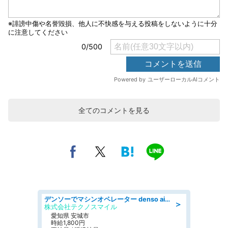
全てのコメントを見る
デンソーでマシンオペレーター denso aichi
＞
株式会社テクノスマイル
愛知県 安城市
時給1,800円