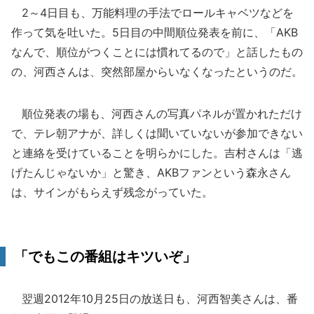
2～4日目も、万能料理の手法でロールキャベツなどを
作って気を吐いた。5日目の中間順位発表を前に、「AKB
なんで、順位がつくことには慣れてるので」と話したもの
の、河西さんは、突然部屋からいなくなったというのだ。
順位発表の場も、河西さんの写真パネルが置かれただけ
で、テレ朝アナが、詳しくは聞いていないが参加できない
と連絡を受けていることを明らかにした。吉村さんは「逃
げたんじゃないか」と驚き、AKBファンという森永さん
は、サインがもらえず残念がっていた。
「でもこの番組はキツいぞ」
翌週2012年10月25日の放送日も、河西智美さんは、番