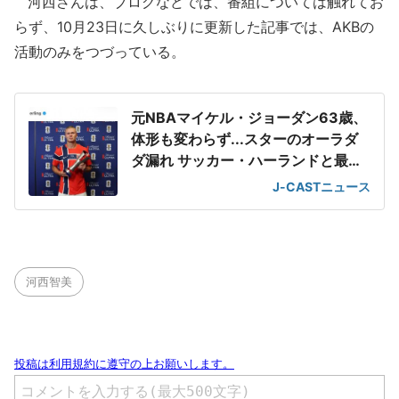
河西さんは、ブログなどでは、番組については触れてお
らず、10月23日に久しぶりに更新した記事では、AKBの
活動のみをつづっている。
元NBAマイケル・ジョーダン63歳、
体形も変わらず...スターのオーラダ
ダ漏れ サッカー・ハーランドと最強
2ショット
J-CASTニュース
河西智美