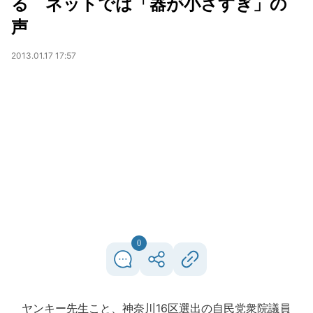
る ネットでは「器が小さすぎ」の
声
2013.01.17 17:57
0
ヤンキー先生こと、神奈川16区選出の自民党衆院議員