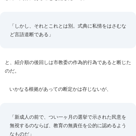
「しかし、それとこれとは別。式典に私情をはさむな
ど言語道断である」
と、紹介順の後回しは市教委の作為的行為であると断じた
のだ。
いかなる根拠があっての断定かは存じないが、
「新成人の前で、つい一ヶ月の選挙で示された民意を
無視するのならば、教育の無責任を公的に認めるよう
なものだ」