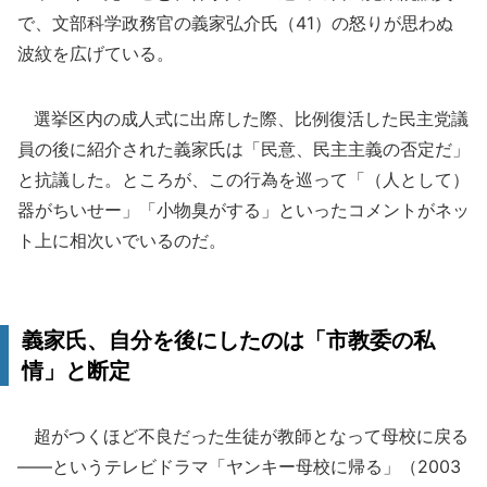
で、文部科学政務官の義家弘介氏（41）の怒りが思わぬ
波紋を広げている。
選挙区内の成人式に出席した際、比例復活した民主党議
員の後に紹介された義家氏は「民意、民主主義の否定だ」
と抗議した。ところが、この行為を巡って「（人として）
器がちいせー」「小物臭がする」といったコメントがネッ
ト上に相次いでいるのだ。
義家氏、自分を後にしたのは「市教委の私
情」と断定
超がつくほど不良だった生徒が教師となって母校に戻る
――というテレビドラマ「ヤンキー母校に帰る」（2003