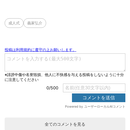
成人式
義家弘介
全てのコメントを見る