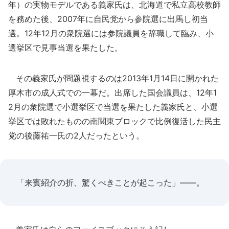
年）の実物モデルである義家氏は、北海道で私立高校教師
を務めた後、2007年に自民党から参院選に出馬し初当
選。12年12月の衆院選には参院議員を辞職して臨み、小
選挙区で見事当選を果たした。
その義家氏が問題視するのは2013年1月14日に開かれた
厚木市の成人式での一幕だ。出席した国会議員は、12年1
2月の衆院選で小選挙区で当選を果たした義家氏と、小選
挙区では敗れたものの南関東ブロックで比例復活した民主
党の後藤祐一氏の2人だったという。
「来賓紹介の折、驚くべきことが起こった」――。