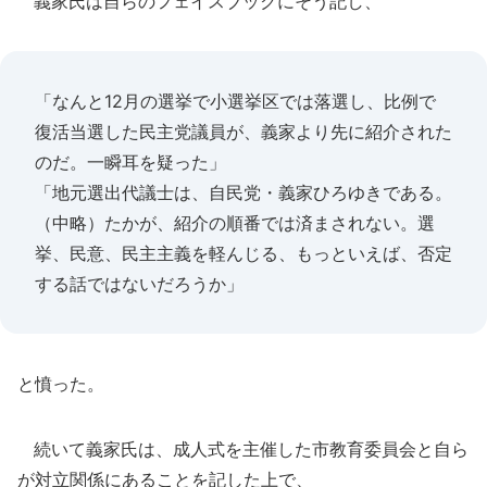
義家氏は自らのフェイスブックにそう記し、
「なんと12月の選挙で小選挙区では落選し、比例で
復活当選した民主党議員が、義家より先に紹介された
のだ。一瞬耳を疑った」
「地元選出代議士は、自民党・義家ひろゆきである。
（中略）たかが、紹介の順番では済まされない。選
挙、民意、民主主義を軽んじる、もっといえば、否定
する話ではないだろうか」
と憤った。
続いて義家氏は、成人式を主催した市教育委員会と自ら
が対立関係にあることを記した上で、