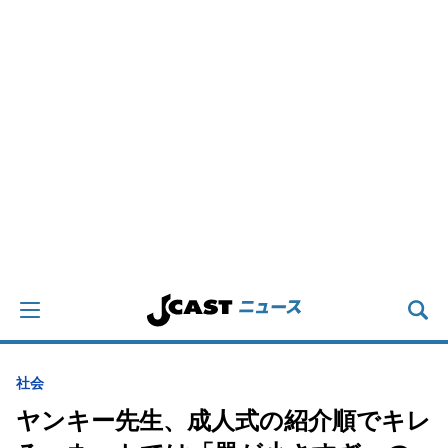
社会
ヤンキー先生、成人式の紹介順でキレ