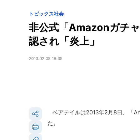
トピックス
社会
非公式「Amazonガ
認され「炎上」
2013.02.08 18:35
ベアテイルは2013年2月8日、「A
た。