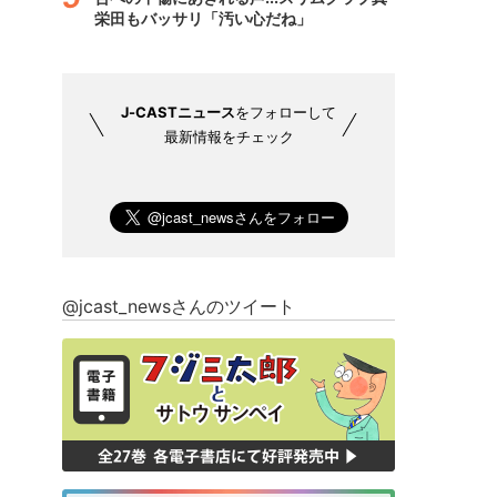
栄田もバッサリ「汚い心だね」
J-CASTニュース
をフォローして
最新情報をチェック
@jcast_newsさんのツイート