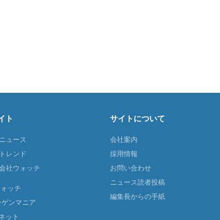
イト
サイトについて
Tニュース
会社案内
Tトレンド
採用情報
ST会社ウォッチ
お問い合わせ
ニュース読者投稿
ウォッチ
編集長からの手紙
ーゲンマニア
ネット