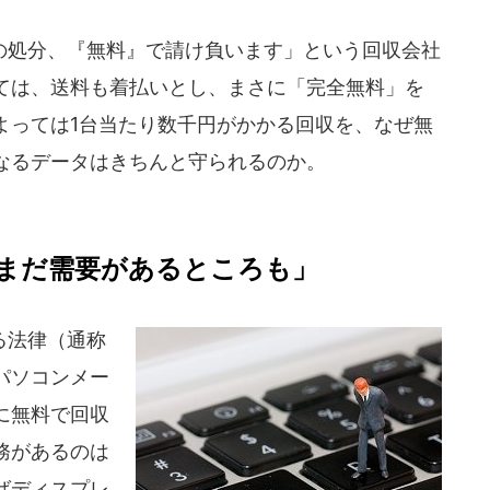
処分、『無料』で請け負います」という回収会社
ては、送料も着払いとし、まさに「完全無料」を
よっては1台当たり数千円がかかる回収を、なぜ無
なるデータはきちんと守られるのか。
まだ需要があるところも」
る法律（通称
パソコンメー
に無料で回収
務があるのは
ばディスプレ