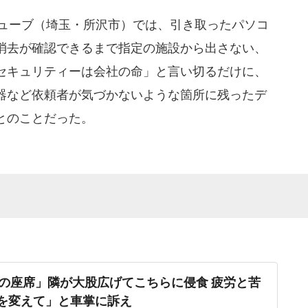
キューブ（埼玉・所沢市）では、引き取ったパソコ
消去が確認できるまで指定の施設から出さない、
セキュリティーは会社の命」と言い切るだけに、
器など依頼者が気づかないような箇所に残ったデ
とのことだった。
の座席」隣が大股広げてこちらに侵食 疲労と苦
席を変えて」と車掌に訴え