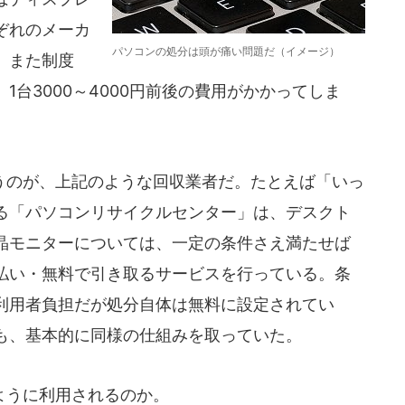
ぞれのメーカ
パソコンの処分は頭が痛い問題だ（イメージ）
。また制度
台3000～4000円前後の費用がかかってしま
のが、上記のような回収業者だ。たとえば「いっ
る「パソコンリサイクルセンター」は、デスクト
晶モニターについては、一定の条件さえ満たせば
払い・無料で引き取るサービスを行っている。条
利用者負担だが処分自体は無料に設定されてい
も、基本的に同様の仕組みを取っていた。
ように利用されるのか。