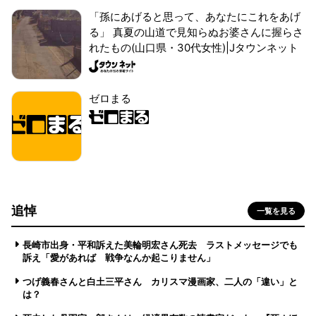
「孫にあげると思って、あなたにこれをあげ
る」 真夏の山道で見知らぬお婆さんに握らさ
れたもの(山口県・30代女性)|Jタウンネット
ゼロまる
追悼
一覧を見る
長崎市出身・平和訴えた美輪明宏さん死去 ラストメッセージでも
訴え「愛があれば 戦争なんか起こりません」
つげ義春さんと白土三平さん カリスマ漫画家、二人の「違い」と
は？