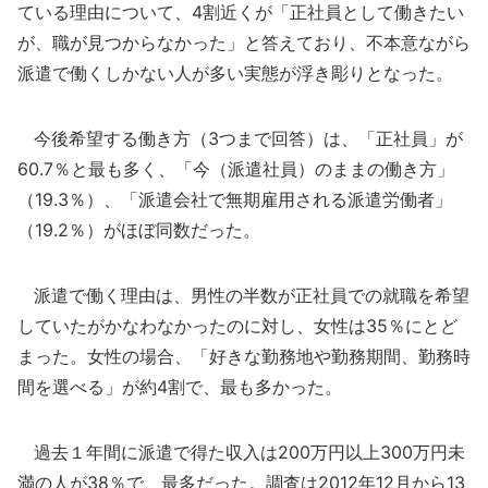
ている理由について、4割近くが「正社員として働きたい
が、職が見つからなかった」と答えており、不本意ながら
派遣で働くしかない人が多い実態が浮き彫りとなった。
今後希望する働き方（3つまで回答）は、「正社員」が
60.7％と最も多く、「今（派遣社員）のままの働き方」
（19.3％）、「派遣会社で無期雇用される派遣労働者」
（19.2％）がほぼ同数だった。
派遣で働く理由は、男性の半数が正社員での就職を希望
していたがかなわなかったのに対し、女性は35％にとど
まった。女性の場合、「好きな勤務地や勤務期間、勤務時
間を選べる」が約4割で、最も多かった。
過去１年間に派遣で得た収入は200万円以上300万円未
満の人が38％で、最多だった。調査は2012年12月から13