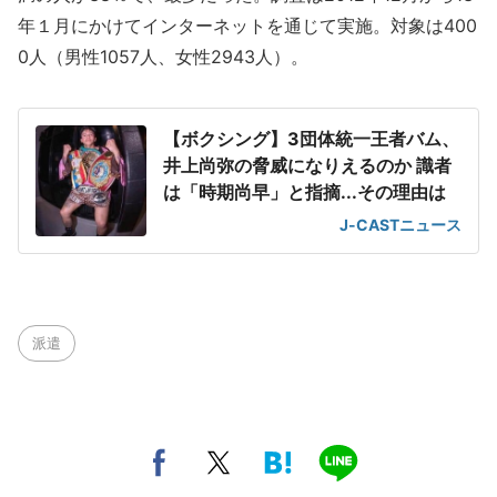
年１月にかけてインターネットを通じて実施。対象は400
0人（男性1057人、女性2943人）。
【ボクシング】3団体統一王者バム、
井上尚弥の脅威になりえるのか 識者
は「時期尚早」と指摘...その理由は
J-CASTニュース
派遣