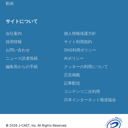
動画
サイトについて
会社案内
個人情報保護方針
採用情報
サイト利用規約
お問い合わせ
SNS利用ポリシー
ニュース読者投稿
AIポリシー
編集長からの手紙
クッキーの利用について
広告掲載
記事配信
コンテンツ二次利用
日本インターネット報道協会
© 2026 J-CAST, Inc. All Rights Reserved.