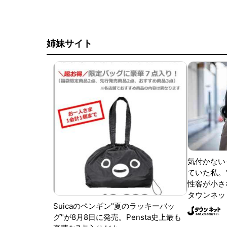
姉妹サイト
気付かない
ていた私。
性客が小さな
タウンネッ
Suicaのペンギン"夏のラッキーバッ
グ"が8月8日に発売。Pensta史上最も