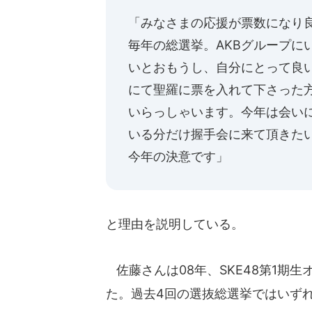
「みなさまの応援が票数になり
毎年の総選挙。AKBグループに
いとおもうし、自分にとって良
にて聖羅に票を入れて下さった
いらっしゃいます。今年は会い
いる分だけ握手会に来て頂きた
今年の決意です」
と理由を説明している。
佐藤さんは08年、SKE48第1期生
た。過去4回の選抜総選挙ではいず