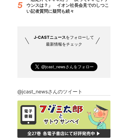
ウンスは？」 イオン社長会見でのしつこ
い記者質問に疑問も続々
J-CASTニュース
をフォローして
最新情報をチェック
@jcast_newsさんのツイート