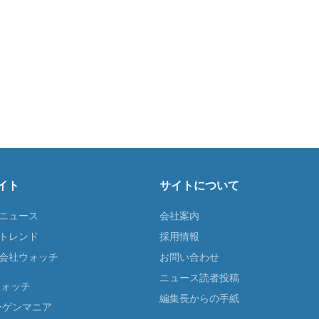
イト
サイトについて
Tニュース
会社案内
Tトレンド
採用情報
ST会社ウォッチ
お問い合わせ
ニュース読者投稿
ウォッチ
編集長からの手紙
ーゲンマニア