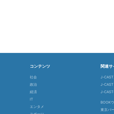
コンテンツ
関連サ
社会
J-CAS
政治
J-CAS
経済
J-CA
IT
BOOK
エンタメ
東京バ
スポーツ