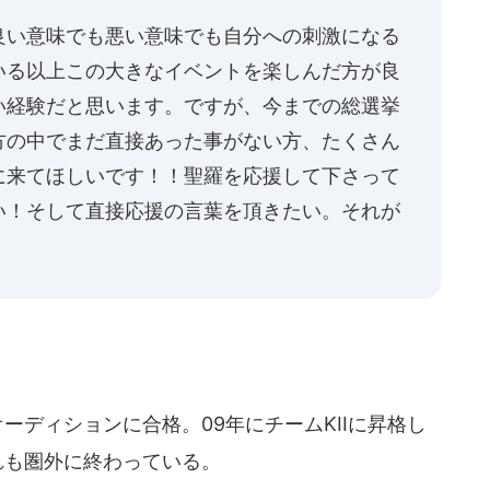
良い意味でも悪い意味でも自分への刺激になる
いる以上この大きなイベントを楽しんだ方が良
い経験だと思います。ですが、今までの総選挙
方の中でまだ直接あった事がない方、たくさん
に来てほしいです！！聖羅を応援して下さって
い！そして直接応援の言葉を頂きたい。それが
オーディションに合格。09年にチームKIIに昇格し
れも圏外に終わっている。