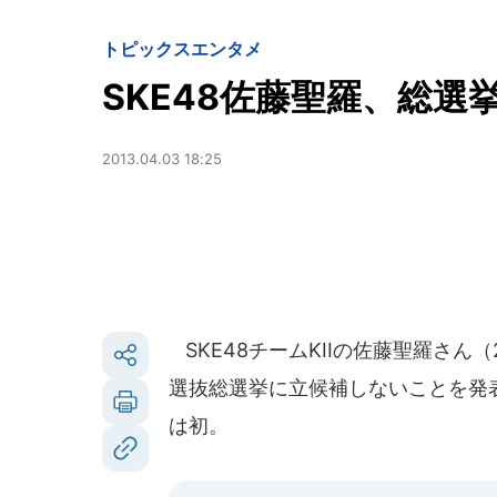
トピックス
エンタメ
SKE48佐藤聖羅、総
2013.04.03 18:25
SKE48チームKIIの佐藤聖羅さん（2
選抜総選挙に立候補しないことを発
は初。