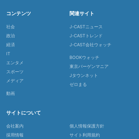
コンテンツ
関連サイト
社会
J-CASTニュース
政治
J-CASTトレンド
経済
J-CAST会社ウォッチ
IT
BOOKウォッチ
エンタメ
東京バーゲンマニア
スポーツ
Jタウンネット
メディア
ゼロまる
動画
サイトについて
会社案内
個人情報保護方針
採用情報
サイト利用規約