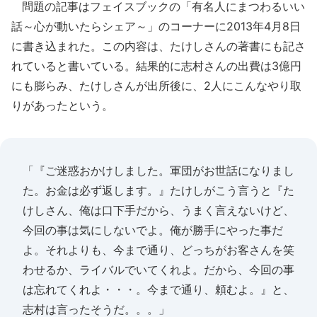
問題の記事はフェイスブックの「有名人にまつわるいい
話～心が動いたらシェア～」のコーナーに2013年4月8日
に書き込まれた。この内容は、たけしさんの著書にも記さ
れていると書いている。結果的に志村さんの出費は3億円
にも膨らみ、たけしさんが出所後に、2人にこんなやり取
りがあったという。
「『ご迷惑おかけしました。軍団がお世話になりまし
た。お金は必ず返します。』たけしがこう言うと『た
けしさん、俺は口下手だから、うまく言えないけど、
今回の事は気にしないでよ。俺が勝手にやった事だ
よ。それよりも、今まで通り、どっちがお客さんを笑
わせるか、ライバルでいてくれよ。だから、今回の事
は忘れてくれよ・・・。今まで通り、頼むよ。』と、
志村は言ったそうだ。。。」