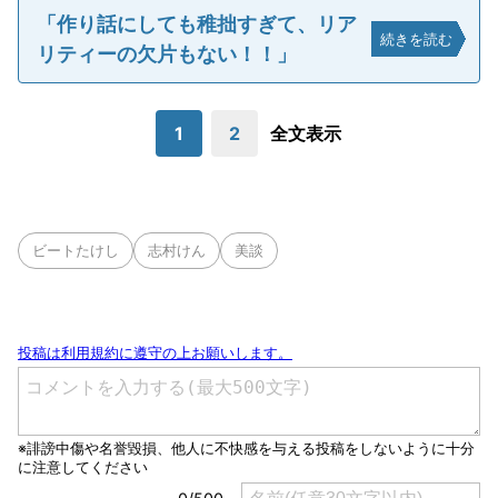
「作り話にしても稚拙すぎて、リア
続きを読む
リティーの欠片もない！！」
1
2
全文表示
ビートたけし
志村けん
美談