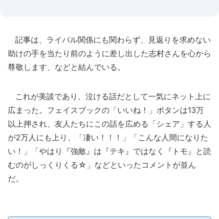
記事は、ライバル関係にも関わらず、見返りを求めない
助けの手を当たり前のように差し出した志村さんを心から
尊敬します、などと結んでいる。
これが美談であり、泣ける話だとして一気にネット上に
広まった。フェイスブックの「いいね！」ボタンは13万
以上押され、友人たちにこの話を広める「シェア」する人
が2万人にも上り、「凄い！！！」「こんな人間になりた
い！」「やはり『強敵』は『テキ』ではなく『トモ』と読
むのがしっくりくる☆」などといったコメントが並ん
だ。