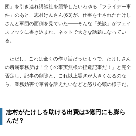
団」を引き連れ講談社を襲撃したいわゆる「フライデー事
件」のあと、志村けんさん(63)が、仕事を干されたたけし
さんと軍団の面倒を見ていた――そんな「美談」がフェイ
スブックに書き込まれ、ネットで大きな話題になってい
る。
ただし、これは全くの作り話だったようで、たけしさん
の所属事務所は「全くの事実無根の捏造記事だ！」と完全
否定し、記事の削除と、これ以上騒ぎが大きくなるのな
ら、業務妨害で筆者を訴えたいなどと怒り心頭の様子だ。
志村がたけしを助ける出費は3億円にも膨ら
んだ？