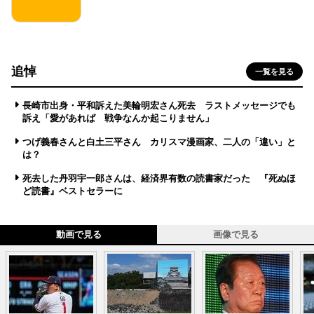
追悼
一覧を見る
長崎市出身・平和訴えた美輪明宏さん死去 ラストメッセージでも
訴え「愛があれば 戦争なんか起こりません」
つげ義春さんと白土三平さん カリスマ漫画家、二人の「違い」と
は？
死去した丹羽宇一郎さんは、経済界有数の読書家だった 『死ぬほ
ど読書』ベストセラーに
動画で見る
画像で見る