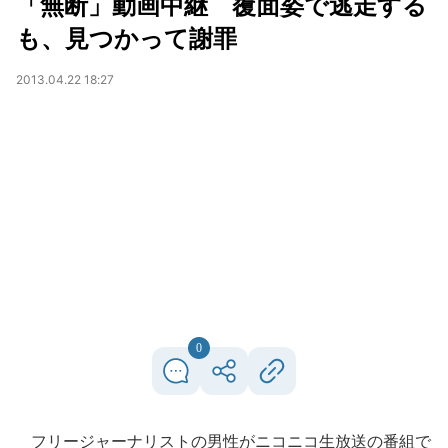
「無断」動画中継 覆面姿で逃走する
も、見つかって謝罪
2013.04.22 18:27
0
フリージャーナリストの男性がニコニコ生放送の番組で