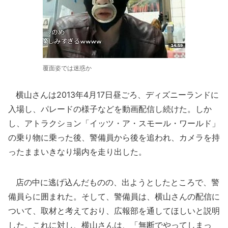
覆面姿では迷惑か
横山さんは2013年4月17日昼ごろ、ディズニーランドに
入場し、パレードの様子などを動画配信し続けた。しか
し、アトラクション「イッツ・ア・スモール・ワールド」
の乗り物に乗った後、警備員から後を追われ、カメラを持
ったままいきなり場内を走り出した。
店の中に逃げ込んだものの、出ようとしたところで、警
備員らに囲まれた。そして、警備員は、横山さんの配信に
ついて、取材と考えており、広報部を通してほしいと説明
した。これに対し、横山さんは、「無断でやってしまっ