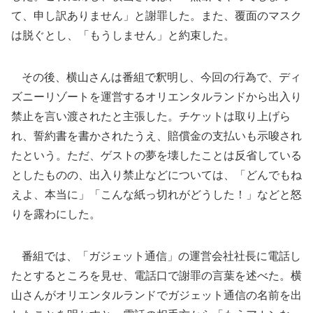
て、申し訳ありません」と謝罪した。また、覆面のマスク
は脱ぐとし、「もうしません」と約束した。
その後、横山さんは番組で釈明し、今回の行為で、ディ
ズニーリゾートを運営するオリエンタルランドから出入り
禁止を言い渡されたと主張した。チケットは取り上げら
れ、誓約書を書かされたうえ、賠償金の支払いも示唆され
たという。ただ、ゲストの夢を壊したことは反省している
としたものの、出入り禁止などについては、「どんでもね
えよ、本当に」「こんな紙っ切れがどうした！」などと怒
りを露わにした。
番組では、「ガジェット通信」の運営会社社長に電話し
たとするところを見せ、電話口で謝罪の言葉を述べた。横
山さんがオリエンタルランドでガジェット通信の名前を出