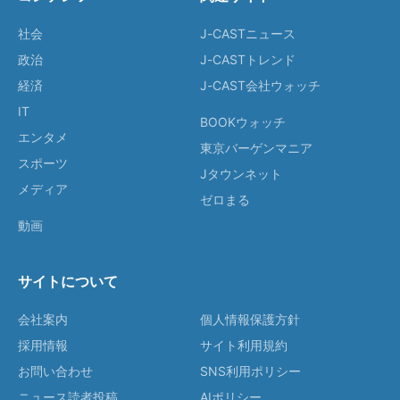
社会
J-CASTニュース
政治
J-CASTトレンド
経済
J-CAST会社ウォッチ
IT
BOOKウォッチ
エンタメ
東京バーゲンマニア
スポーツ
Jタウンネット
メディア
ゼロまる
動画
サイトについて
会社案内
個人情報保護方針
採用情報
サイト利用規約
お問い合わせ
SNS利用ポリシー
ニュース読者投稿
AIポリシー