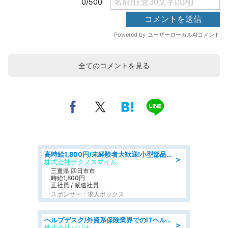
全てのコメントを見る
高時給1,800円/未経験者大歓迎!小型部品の加工業務 denso aichi
＞
株式会社テクノスマイル
三重県 四日市市
時給1,800円
正社員 / 派遣社員
スポンサー：求人ボックス
ヘルプデスク/外資系保険業界でのITヘルプデスク業務/駅近/即日勤務可/ヘルプデスク
＞
株式会社パソナ