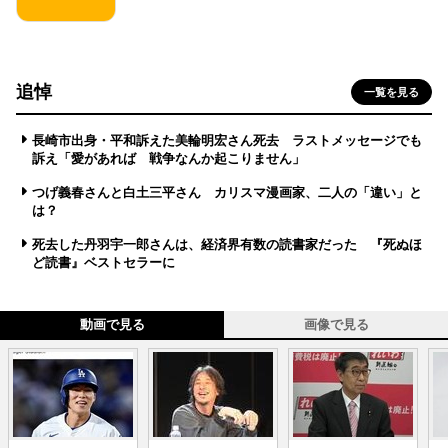
追悼
一覧を見る
長崎市出身・平和訴えた美輪明宏さん死去 ラストメッセージでも
訴え「愛があれば 戦争なんか起こりません」
つげ義春さんと白土三平さん カリスマ漫画家、二人の「違い」と
は？
死去した丹羽宇一郎さんは、経済界有数の読書家だった 『死ぬほ
ど読書』ベストセラーに
動画で見る
画像で見る