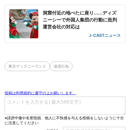
洞窟付近の地べたに座り......ディズ
ニーシーで外国人集団の行動に批判
運営会社の対応は
J-CASTニュース
東京ディズニーランド
迷惑行為