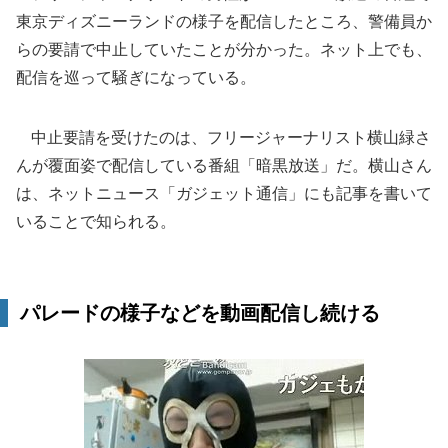
東京ディズニーランドの様子を配信したところ、警備員か
らの要請で中止していたことが分かった。ネット上でも、
配信を巡って騒ぎになっている。
中止要請を受けたのは、フリージャーナリスト横山緑さ
んが覆面姿で配信している番組「暗黒放送」だ。横山さん
は、ネットニュース「ガジェット通信」にも記事を書いて
いることで知られる。
パレードの様子などを動画配信し続ける