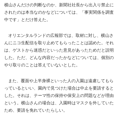
横山さんだけの判断なのか、新聞社社長から出入り禁止に
されたのは本当なのかなどについては、「事実関係を調査
中です」とだけ答えた。
オリエンタルランドの広報部では、取材に対し、横山さ
んにニコ生配信を取り止めてもらったことは認めた。それ
は、ゲストから迷惑だといった意見があったためだと説明
した。ただ、どんな内容だったかなどについては、個別の
やり取りのことは答えていないとした。
また、覆面や上半身裸といった人の入園は遠慮してもら
っているといい、園内で見つけた場合は中止を要請すると
した。それは、テーマ性の保持や保安上の問題などが理由
という。横山さんの場合は、入園時はマスクを外していた
ため、要請を免れていたらしい。