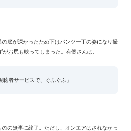
の底が深かったため下はパンツ一丁の姿になり撮
ずがお尻も映ってしまった。有働さんは、
視聴者サービスで、ぐふぐふ」
のの無事に終了。ただし、オンエアはされなかっ