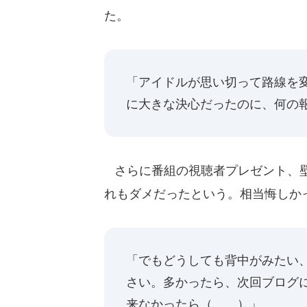
た。
「アイドルが思い切って路線を
に大きな決心だったのに、何の
さらに番組の視聴者プレゼント、壁
れもダメだったという。相当悔しか
「でもどうしても背中がみたい
さい。多かったら、次回ブログ
来なかったら（。。）」