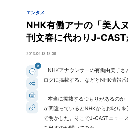
エンタメ
NHK有働アナの「美人
刊文春に代わりJ-CAS
2013.06.13 18:09
0
NHKアナウンサーの有働由美子さん
ログに掲載する、などとNHK情報
本当に掲載するつもりがあるのか「
が間違っているとNHKからお叱りを受
で明かした。そこでJ-CASTニュ
を出すのか聞いてみた。