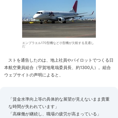
エンブラエル170型機など小型機が欠航する見通し
だ
ストを通告したのは、地上社員やパイロットでつくる日
本航空乗員組合（宇賀地竜哉委員長、約1300人）。組合
ウェブサイトの声明によると、
「賃金水準向上等の具体的な展望が見えないまま貴重
な時間が失われています」
「高稼働が継続し、職場の疲労が高まっている」