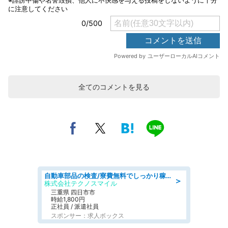
全てのコメントを見る
自動車部品の検査/寮費無料でしっかり稼げる denso aichi
＞
株式会社テクノスマイル
三重県 四日市市
時給1,800円
正社員 / 派遣社員
スポンサー：求人ボックス