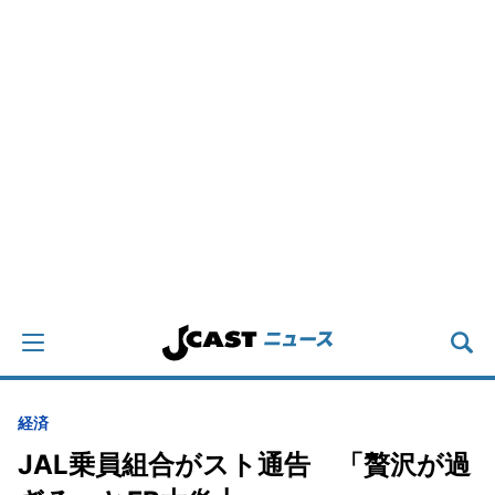
経済
JAL乗員組合がスト通告 「贅沢が過