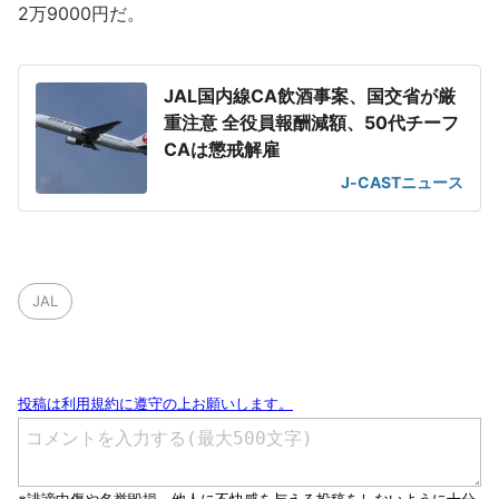
2万9000円だ。
JAL国内線CA飲酒事案、国交省が厳
重注意 全役員報酬減額、50代チーフ
CAは懲戒解雇
J-CASTニュース
JAL