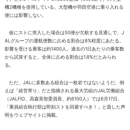
機2機種を使用している。大型機や羽田空港に乗り入れる
便には影響しない。
仮にストに突入した場合は50便が欠航する見通しで、J
ALグループの運航便数に占める割合は8%程度にあたる。
影響を受ける乗客は約1400人。過去の1日あたりの乗客数
から試算すると、全体に占める割合は1.8%だとみられ
る。
ただ、JALに多数ある組合は一枚岩ではないようだ。例
えば「経営寄り」だと指摘される最大労組のJAL労働組合
（JALFIO、高森英智委員長、約6100人）では6月17日、
「乗員組合執行部は即刻ストを回避すべき！」と題した声
明をウェブサイトに掲載。