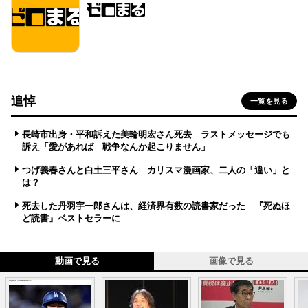
追悼
一覧を見る
長崎市出身・平和訴えた美輪明宏さん死去 ラストメッセージでも
訴え「愛があれば 戦争なんか起こりません」
つげ義春さんと白土三平さん カリスマ漫画家、二人の「違い」と
は？
死去した丹羽宇一郎さんは、経済界有数の読書家だった 『死ぬほ
ど読書』ベストセラーに
動画で見る
画像で見る