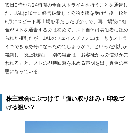
19日0時から24時間の全面ストライキを行うことを通告し
た。JALは10年に経営破綻して公的支援を受けた後、12年
9月にスピード再上場を果たしたばかりで、再上場後に組
合がストを通告するのは初めて。スト自体は労働者に認め
られた権利だが、JALのフェイスブックには「もうストラ
イキできる身分になったのでしょうか ?」といった批判が
殺到し「炎上状態」。別の組合は「お客様からの信頼が失
われる」と、ストの即時回避を求める声明を出す異例の事
態になっている。
株主総会にぶつけて「強い取り組み」印象づ
ける狙い？