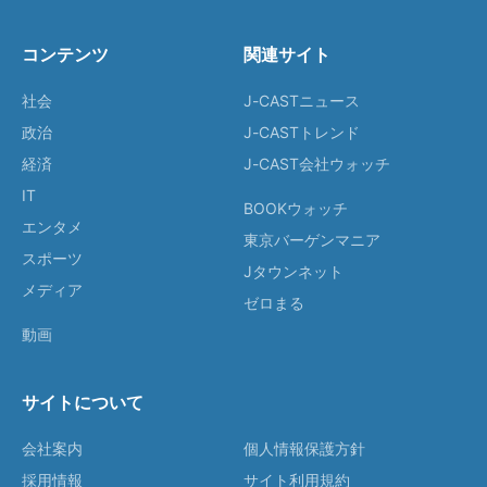
コンテンツ
関連サイト
社会
J-CASTニュース
政治
J-CASTトレンド
経済
J-CAST会社ウォッチ
IT
BOOKウォッチ
エンタメ
東京バーゲンマニア
スポーツ
Jタウンネット
メディア
ゼロまる
動画
サイトについて
会社案内
個人情報保護方針
採用情報
サイト利用規約