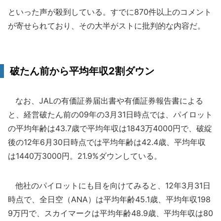
といった声が殺到している。すでに870件以上のコメント
が寄せられており、その大半がストに批判的な内容だ。
破たん前から平均年収2割ダウン
なお、JALの有価証券届出書や有価証券報告書による
と、経営破たん前の09年の3月31日時点では、パイロット
の平均年齢は43.7歳で平均年収は1843万4000円で、破綻
後の12年6月30日時点では平均年齢は42.4歳、平均年収
は1440万3000円。21.9%ダウンしている。
他社のパイロットにも目を向けてみると、12年3月31日
時点で、全日空（ANA）は平均年齢45.1歳、平均年収198
9万円で、スカイマークは平均年齢48.9歳、平均年収は80