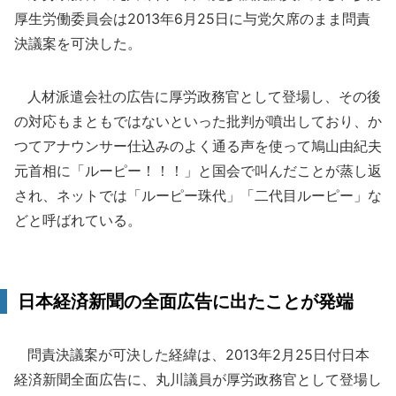
厚生労働委員会は2013年6月25日に与党欠席のまま問責
決議案を可決した。
人材派遣会社の広告に厚労政務官として登場し、その後
の対応もまともではないといった批判が噴出しており、か
つてアナウンサー仕込みのよく通る声を使って鳩山由紀夫
元首相に「ルーピー！！！」と国会で叫んだことが蒸し返
され、ネットでは「ルーピー珠代」「二代目ルーピー」な
どと呼ばれている。
日本経済新聞の全面広告に出たことが発端
問責決議案が可決した経緯は、2013年2月25日付日本
経済新聞全面広告に、丸川議員が厚労政務官として登場し