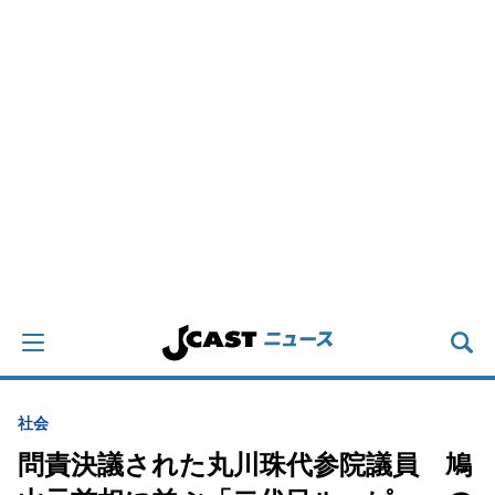
社会
問責決議された丸川珠代参院議員 鳩