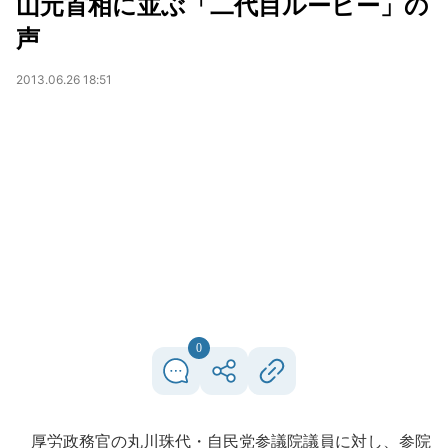
山元首相に並ぶ「二代目ルーピー」の
声
2013.06.26 18:51
0
厚労政務官の丸川珠代・自民党参議院議員に対し、参院