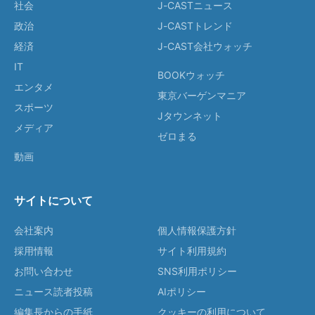
社会
J-CASTニュース
政治
J-CASTトレンド
経済
J-CAST会社ウォッチ
IT
BOOKウォッチ
エンタメ
東京バーゲンマニア
スポーツ
Jタウンネット
メディア
ゼロまる
動画
サイトについて
会社案内
個人情報保護方針
採用情報
サイト利用規約
お問い合わせ
SNS利用ポリシー
ニュース読者投稿
AIポリシー
編集長からの手紙
クッキーの利用について