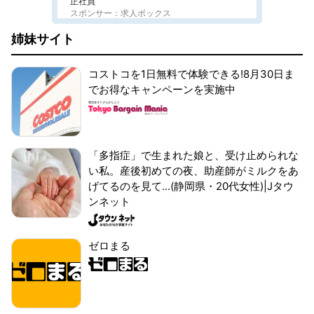
正社員
スポンサー：求人ボックス
姉妹サイト
コストコを1日無料で体験できる!8月30日ま
でお得なキャンペーンを実施中
「多指症」で生まれた娘と、受け止められな
い私。産後初めての夜、助産師がミルクをあ
げてるのを見て...(静岡県・20代女性)|Jタウ
ンネット
ゼロまる