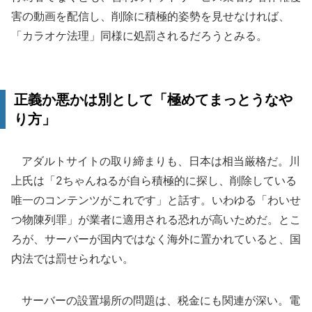
害の動画を配信し、削除に積極的姿勢を見せなければ、
「カラオケ法理」同様に処罰されるだろうとみる。
正義か悪かは別として「極めてまっとうなや
り方」
アダルトサイトの取り締まりも、日本は相当厳格だ。川
上氏は「2ちゃんねるが自ら積極的に探し、削除している
唯一のコンテンツがこれです」と話す。いわゆる「わいせ
つ物陳列罪」が業者に適用される恐れが高いためだ。とこ
ろが、サーバーが国内ではなく海外に置かれていると、国
内法では罰せられない。
サーバーの設置場所の問題は、税金にも関連が深い。電