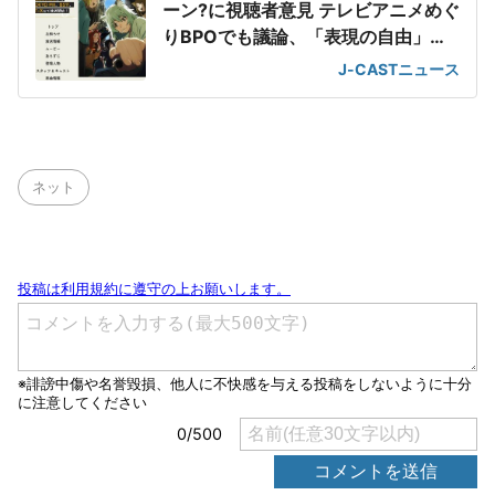
ーン?に視聴者意見 テレビアニメめぐ
りBPOでも議論、「表現の自由」範
囲内の指摘も
J-CASTニュース
ネット