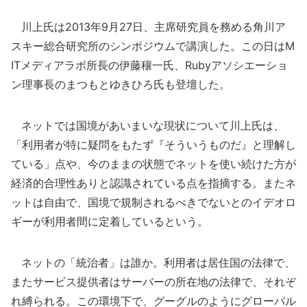
川上氏は2013年9月27日、主席研究員を務める角川ア
スキー総合研究所のシンポジウムで講演した。この日はM
ITメディアラボ所長の伊藤穰一氏、Rubyアソシエーショ
ン理事長のまつもとゆきひろ氏も登壇した。
ネットでは国境があいまいな現状について川上氏は、
「利用者が特に疑問をもたず『そういうものだ』と理解し
ている」点や、今のままの状態でネットを使い続けた方が
経済的合理性ありと認識されている点を指摘する。またネ
ットは自由で、国境で規制されるべきでないとのイデオロ
ギーが利用者間に定着しているという。
ネットの「統治者」は誰か。利用者は居住国の法律で、
またサービス提供者はサーバーの所在地の法律で、それぞ
れ縛られる。この環境下で、グーグルのようにグローバル