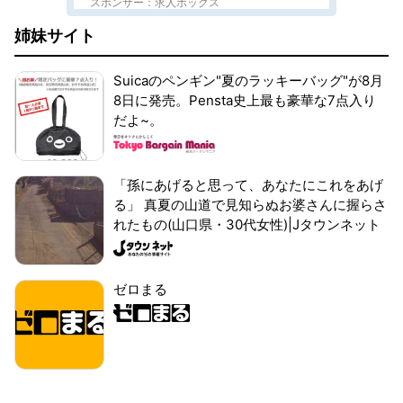
スポンサー：求人ボックス
姉妹サイト
Suicaのペンギン"夏のラッキーバッグ"が8月
8日に発売。Pensta史上最も豪華な7点入り
だよ~。
「孫にあげると思って、あなたにこれをあげ
る」 真夏の山道で見知らぬお婆さんに握らさ
れたもの(山口県・30代女性)|Jタウンネット
ゼロまる