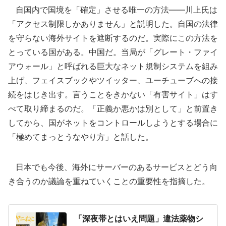
自国内で国境を「確定」させる唯一の方法――川上氏は
「アクセス制限しかありません」と説明した。自国の法律
を守らない海外サイトを遮断するのだ。実際にこの方法を
とっている国がある。中国だ。当局が「グレート・ファイ
アウォール」と呼ばれる巨大なネット規制システムを組み
上げ、フェイスブックやツイッター、ユーチューブへの接
続をはじき出す。言うことをきかない「有害サイト」はす
べて取り締まるのだ。「正義か悪かは別として」と前置き
してから、国がネットをコントロールしようとする場合に
「極めてまっとうなやり方」と話した。
日本でも今後、海外にサーバーのあるサービスとどう向
き合うのか議論を重ねていくことの重要性を指摘した。
「深夜帯とはいえ問題」違法薬物シ