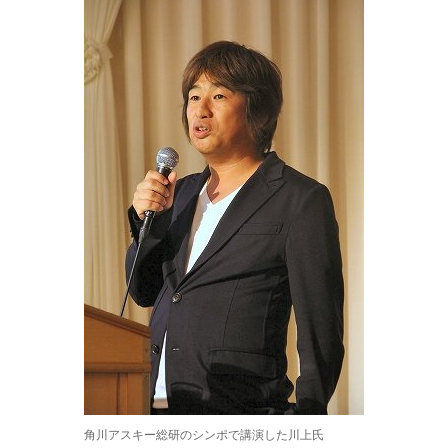
角川アスキー総研のシンポで講演した川上氏