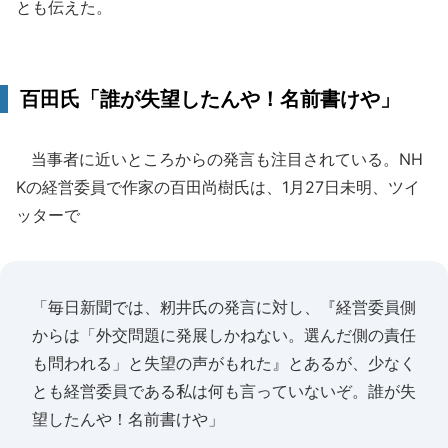
とも伝えた。
百田氏「誰が失望したんや！名前書けや」
当事者に近いところからの発言も注目されている。NH
Kの経営委員で作家の百田尚樹氏は、1月27日未明、ツイ
ッターで
「毎日新聞では、籾井氏の発言に対し、『経営委員側
からは「外交問題に発展しかねない。選んだ側の責任
も問われる」と失望の声がもれた』とあるが、少なく
とも経営委員である私は何も言っていないぞ。誰が失
望したんや！名前書けや」