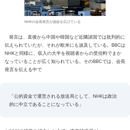
NHKの会長発言が波紋を広げている
発言は、直後から中国や韓国など近隣諸国では批判的に
伝えられていたが、それが欧米にも波及している。BBCは
NHKと同様に、収入の大半を視聴者からの受信料でまか
なっていることが広く知られている。そのBBCでは、会長
発言を伝える中で
「公的資金で運営される放送局として、NHKは政治
的に中立であることになっている」