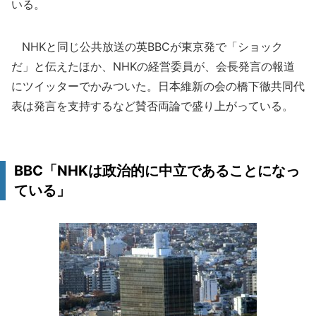
いる。
NHKと同じ公共放送の英BBCが東京発で「ショック
だ」と伝えたほか、NHKの経営委員が、会長発言の報道
にツイッターでかみついた。日本維新の会の橋下徹共同代
表は発言を支持するなど賛否両論で盛り上がっている。
BBC「NHKは政治的に中立であることになっ
ている」