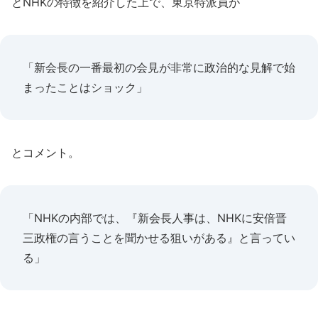
とNHKの特徴を紹介した上で、東京特派員が
「新会長の一番最初の会見が非常に政治的な見解で始
まったことはショック」
とコメント。
「NHKの内部では、『新会長人事は、NHKに安倍晋
三政権の言うことを聞かせる狙いがある』と言ってい
る」