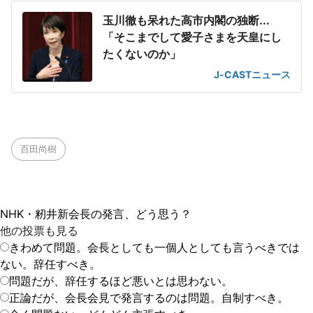
玉川徹も呆れた高市内閣の独断...
「そこまでして愛子さまを天皇にし
たくないのか」
J-CASTニュース
百田尚樹
NHK・籾井新会長の発言、どう思う？
他の投票も見る
きわめて問題。会長としても一個人としても言うべきでは
ない。辞任すべき。
問題だが、辞任するほど悪いとは思わない。
正論だが、会長会見で発言するのは問題。自制すべき。