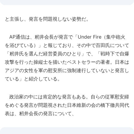
と主張し、発言を問題視しない姿勢だ。
AP通信は、籾井会長が発言で「Under Fire（集中砲火
を浴びている）」と報じており、その中で百田氏について
「籾井氏を選んだ経営委員のひとり」で、「戦時下で自爆
攻撃を行った操縦士を描いたベストセラーの著者。日本は
アジアの女性を軍の慰安所に強制連行していないと発言し
ている」と紹介している。
政治家の中には肯定的な発言もある。自らの従軍慰安婦
をめぐる発言が問題視された日本維新の会の橋下徹共同代
表は、籾井会長の発言について、