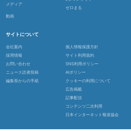
メディア
ゼロまる
動画
サイトについて
会社案内
個人情報保護方針
採用情報
サイト利用規約
お問い合わせ
SNS利用ポリシー
ニュース読者投稿
AIポリシー
編集長からの手紙
クッキーの利用について
広告掲載
記事配信
コンテンツ二次利用
日本インターネット報道協会