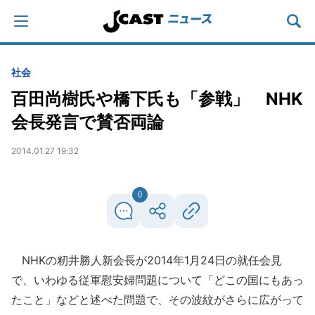
社会
百田尚樹氏や橋下氏も「参戦」 NHK
会長発言で賛否両論
2014.01.27 19:32
0
NHKの籾井勝人新会長が2014年1月24日の就任会見
で、いわゆる従軍慰安婦問題について「どこの国にもあっ
たこと」などと述べた問題で、その波紋がさらに広がって