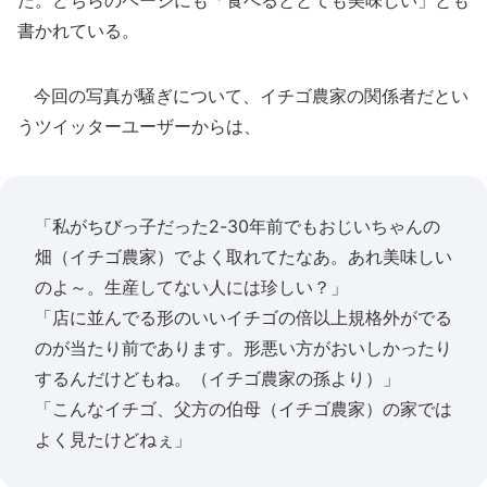
た。どちらのページにも「食べるととても美味しい」とも
書かれている。
今回の写真が騒ぎについて、イチゴ農家の関係者だとい
うツイッターユーザーからは、
「私がちびっ子だった2-30年前でもおじいちゃんの
畑（イチゴ農家）でよく取れてたなあ。あれ美味しい
のよ～。生産してない人には珍しい？」
「店に並んでる形のいいイチゴの倍以上規格外がでる
のが当たり前であります。形悪い方がおいしかったり
するんだけどもね。（イチゴ農家の孫より）」
「こんなイチゴ、父方の伯母（イチゴ農家）の家では
よく見たけどねぇ」