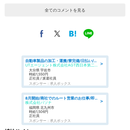
全てのコメントを見る
自動車製品の加工・運搬/寮完備/日払い/工場・製造
＞
UTエージェント株式会社AGT西日本第二CU
大分県 宇佐市
時給1,550円
正社員 / 派遣社員
スポンサー：求人ボックス
8月開始/商社でのルート営業のお仕事/即日勤務可/車通勤可/営業
＞
株式会社パソナ
福岡県 北九州市
時給1,506円
正社員
スポンサー：求人ボックス