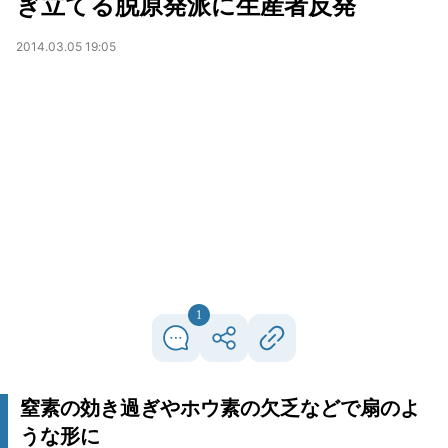
ぎ立てる脱原発派に生産者反発
2014.03.05 19:05
1
窒素の効き過ぎやホウ素の欠乏などで扇のよ
うな形に