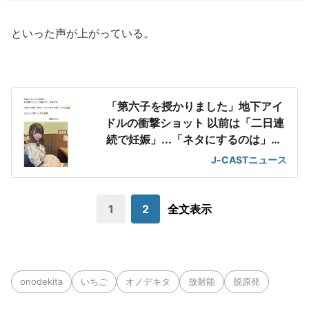
といった声が上がっている。
「第六子を授かりました」地下アイ
ドルの衝撃ショット 以前は「二日連
続で妊娠」...「ネタにするのは」の
声も
J-CASTニュース
1
2
全文表示
onodekita
いちご
オノデキタ
放射能
脱原発