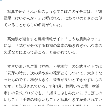
写真で紹介された扇のようなでこぼこのイチゴは、「鶏
冠果（けいかんか）」と呼ばれる。にわとりのとさかに似
ていることからこの名前が付いた。
高知県が運営する農業情報サイト「こうち農業ネット」
には、「花芽が分化する時期の窒素の効き過ぎやホウ素の
欠乏などによって起こる」と書かれている。
すぎやまいちご園（神奈川・平塚市）の公式サイトでは
「花芽の時に、次の弟や妹の花芽とくっついて、大きくな
ったものです。株が大きく、栄養が良いとできやすいもの
です」と説明されている。11年1月、舞岡いちご園（横浜
市）の公式ブログでも、「握りこぶしみたいにでこぼこの
いちご」「手袋の様ないちご」と写真付きで紹介されてい