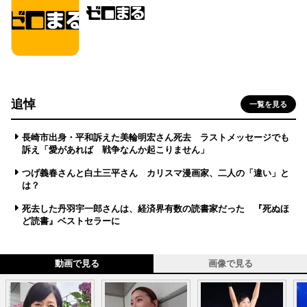
追悼
一覧を見る
長崎市出身・平和訴えた美輪明宏さん死去 ラストメッセージでも
訴え「愛があれば 戦争なんか起こりません」
つげ義春さんと白土三平さん カリスマ漫画家、二人の「違い」と
は？
死去した丹羽宇一郎さんは、経済界有数の読書家だった 『死ぬほ
ど読書』ベストセラーに
動画で見る
画像で見る