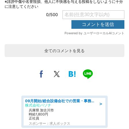
全てのコメントを見る
09月開始/総合設備会社での営業・事務のお仕事/車通勤可/賞与あり/営業/営業事務
＞
株式会社パソナ
兵庫県 加古川市
時給1,800円
正社員
スポンサー：求人ボックス