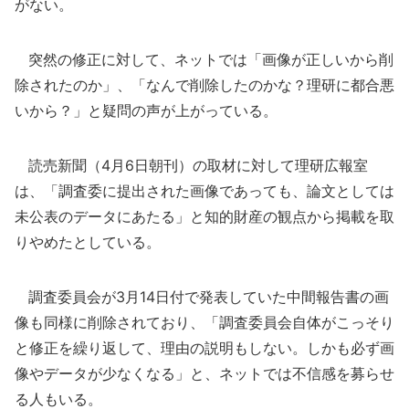
がない。
突然の修正に対して、ネットでは「画像が正しいから削
除されたのか」、「なんで削除したのかな？理研に都合悪
いから？」と疑問の声が上がっている。
読売新聞（4月6日朝刊）の取材に対して理研広報室
は、「調査委に提出された画像であっても、論文としては
未公表のデータにあたる」と知的財産の観点から掲載を取
りやめたとしている。
調査委員会が3月14日付で発表していた中間報告書の画
像も同様に削除されており、「調査委員会自体がこっそり
と修正を繰り返して、理由の説明もしない。しかも必ず画
像やデータが少なくなる」と、ネットでは不信感を募らせ
る人もいる。