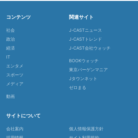
コンテンツ
関連サイト
社会
J-CASTニュース
政治
J-CASTトレンド
経済
J-CAST会社ウォッチ
IT
BOOKウォッチ
エンタメ
東京バーゲンマニア
スポーツ
Jタウンネット
メディア
ゼロまる
動画
サイトについて
会社案内
個人情報保護方針
採用情報
サイト利用規約