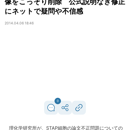
像をこっそり削除 公式説明なき修正
にネットで疑問や不信感
2014.04.06 18:46
0
理化学研究所が、STAP細胞の論文不正問題についての