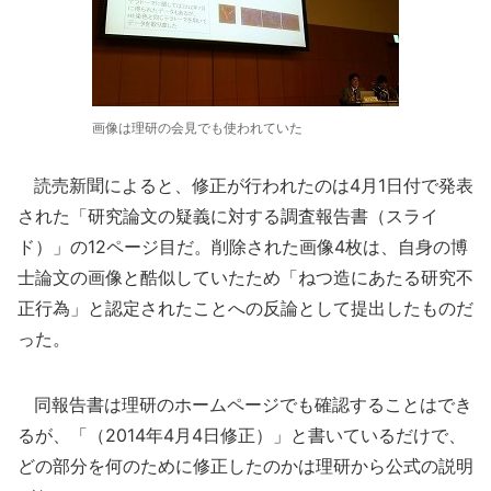
画像は理研の会見でも使われていた
読売新聞によると、修正が行われたのは4月1日付で発表
された「研究論文の疑義に対する調査報告書（スライ
ド）」の12ページ目だ。削除された画像4枚は、自身の博
士論文の画像と酷似していたため「ねつ造にあたる研究不
正行為」と認定されたことへの反論として提出したものだ
った。
同報告書は理研のホームページでも確認することはでき
るが、「（2014年4月4日修正）」と書いているだけで、
どの部分を何のために修正したのかは理研から公式の説明