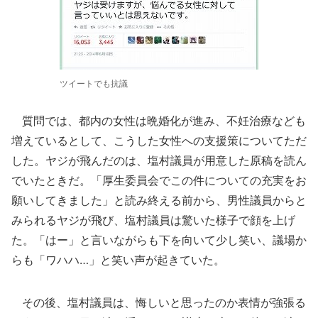
ツイートでも抗議
質問では、都内の女性は晩婚化が進み、不妊治療なども
増えているとして、こうした女性への支援策についてただ
した。ヤジが飛んだのは、塩村議員が用意した原稿を読ん
でいたときだ。「厚生委員会でこの件についての充実をお
願いしてきました」と読み終える前から、男性議員からと
みられるヤジが飛び、塩村議員は驚いた様子で顔を上げ
た。「はー」と言いながらも下を向いて少し笑い、議場か
らも「ワハハ…」と笑い声が起きていた。
その後、塩村議員は、悔しいと思ったのか表情が強張る