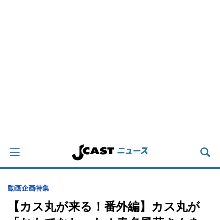
動画
企画特集
【カス丸が来る！番外編】カス丸が