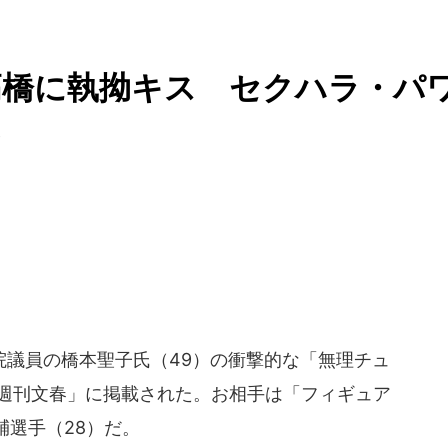
高橋に執拗キス セクハラ・パ
る
議員の橋本聖子氏（49）の衝撃的な「無理チュ
の「週刊文春」に掲載された。お相手は「フィギュア
輔選手（28）だ。