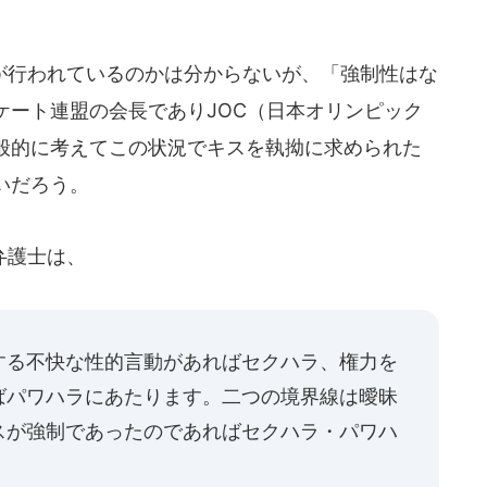
行われているのかは分からないが、「強制性はな
ケート連盟の会長でありJOC（日本オリンピック
般的に考えてこの状況でキスを執拗に求められた
いだろう。
弁護士は、
する不快な性的言動があればセクハラ、権力を
ばパワハラにあたります。二つの境界線は曖昧
スが強制であったのであればセクハラ・パワハ