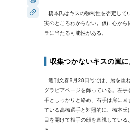
橋本氏はキスの強制性を否定してい
実のところわからない。仮に心から
ラに当たる可能性がある。
収集つかないキスの嵐に
週刊文春8月28日号では、唇を重
グラビアページを飾っている。左手
手としっかりと絡め、右手は肩に回
ている高橋選手と対照的に、橋本氏
目を開けて相手の顔を直視している
る。