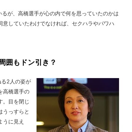
るが、高橋選手が心の内で何を思っていたのかは
同意していたわけでなければ、セクハラやパワハ
周囲もドン引き？
ねる2人の姿が
を高橋選手の
す。目を閉じ
はうっすらと
ように見え