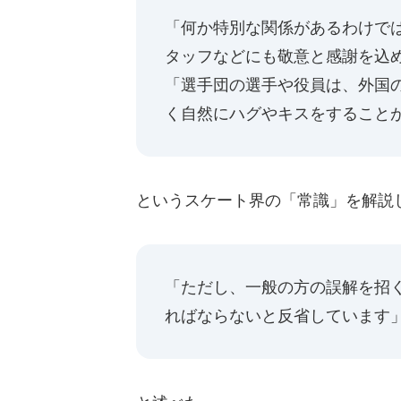
「何か特別な関係があるわけで
タッフなどにも敬意と感謝を込
「選手団の選手や役員は、外国
く自然にハグやキスをすること
というスケート界の「常識」を解説
「ただし、一般の方の誤解を招
ればならないと反省しています