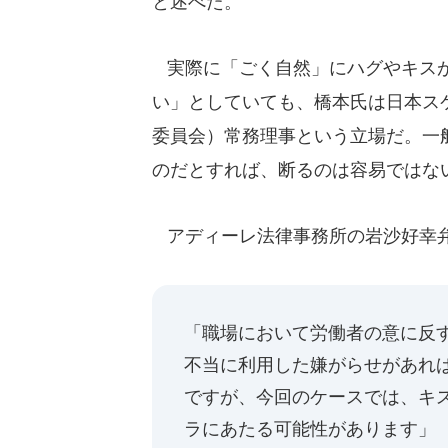
と述べた。
実際に「ごく自然」にハグやキスが
い」としていても、橋本氏は日本ス
委員会）常務理事という立場だ。一
のだとすれば、断るのは容易ではな
アディーレ法律事務所の岩沙好幸
「職場において労働者の意に反
不当に利用した嫌がらせがあれ
ですが、今回のケースでは、キ
ラにあたる可能性があります」