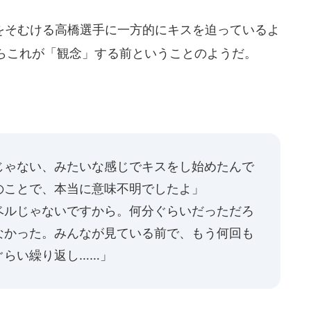
そむける高橋選手に一方的にキスを迫っているよ
らこれが「観念」する前ということのようだ。
じゃない、みたいな感じでキスをし始めたんで
のことで、本当に意味不明でしたよ」
ルじゃないですから。何分ぐらいだっただろ
なかった。みんなが見ている前で、もう何回も
ぐらい繰り返し……」