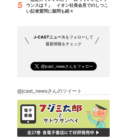
ウンスは？」 イオン社長会見でのしつこ
い記者質問に疑問も続々
J-CASTニュース
をフォローして
最新情報をチェック
@jcast_newsさんのツイート