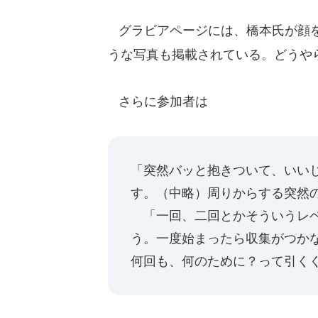
グラビアページには、橋本氏が顔を
うな写真も掲載されている。どうや
さらに参加者は
「突然バッと抱きついて、いい
す。（中略）周りからする突然
「一回、二回とかそういうレベ
う。一度始まったら収集がつか
何回も、何のために？って引く