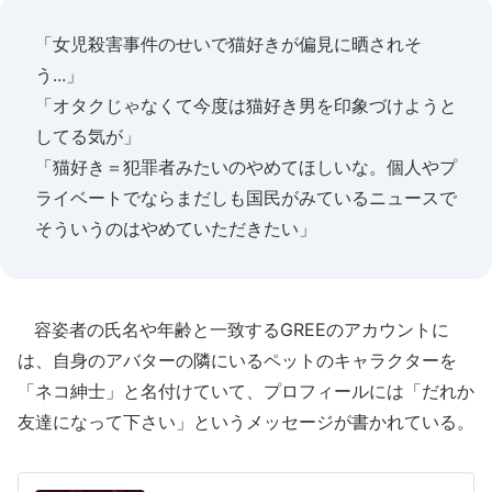
「女児殺害事件のせいで猫好きが偏見に晒されそ
う...」
「オタクじゃなくて今度は猫好き男を印象づけようと
してる気が」
「猫好き＝犯罪者みたいのやめてほしいな。個人やプ
ライベートでならまだしも国民がみているニュースで
そういうのはやめていただきたい」
容姿者の氏名や年齢と一致するGREEのアカウントに
は、自身のアバターの隣にいるペットのキャラクターを
「ネコ紳士」と名付けていて、プロフィールには「だれか
友達になって下さい」というメッセージが書かれている。