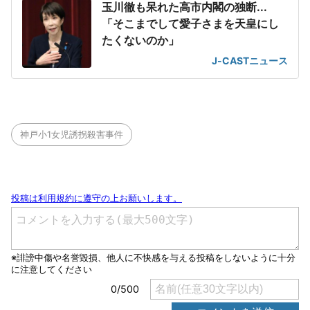
玉川徹も呆れた高市内閣の独断...
「そこまでして愛子さまを天皇にし
たくないのか」
J-CASTニュース
神戸小1女児誘拐殺害事件