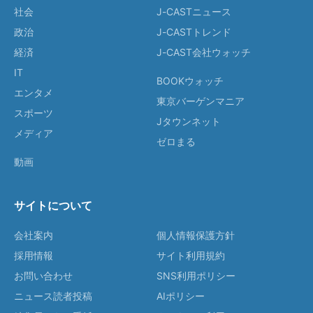
社会
J-CASTニュース
政治
J-CASTトレンド
経済
J-CAST会社ウォッチ
IT
BOOKウォッチ
エンタメ
東京バーゲンマニア
スポーツ
Jタウンネット
メディア
ゼロまる
動画
サイトについて
会社案内
個人情報保護方針
採用情報
サイト利用規約
お問い合わせ
SNS利用ポリシー
ニュース読者投稿
AIポリシー