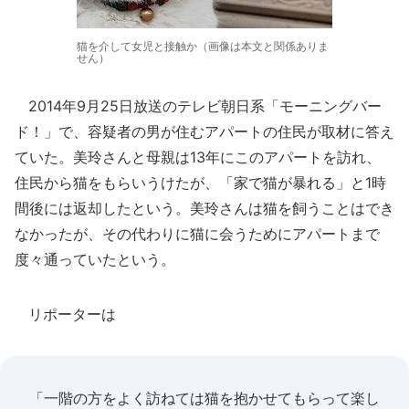
猫を介して女児と接触か（画像は本文と関係ありま
せん）
2014年9月25日放送のテレビ朝日系「モーニングバー
ド！」で、容疑者の男が住むアパートの住民が取材に答え
ていた。美玲さんと母親は13年にこのアパートを訪れ、
住民から猫をもらいうけたが、「家で猫が暴れる」と1時
間後には返却したという。美玲さんは猫を飼うことはでき
なかったが、その代わりに猫に会うためにアパートまで
度々通っていたという。
リポーターは
「一階の方をよく訪ねては猫を抱かせてもらって楽し