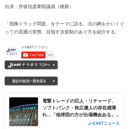
出演：井坂信彦衆院議員（維新）
「危険ドラッグ問題」をテーマに語る。法の網をかいくぐ
っての流通の実態、目指す法規制のあり方を紹介する。
電撃トレードの巨人・リチャード、
ソフトバンク・秋広優人の存在感薄
れ...「他球団の方が出場機会ある」
の声が
J-CASTニュース