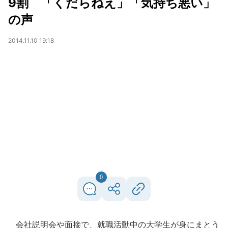
9割 「くだらねえ」「気持ち悪い」
の声
2014.11.10 19:18
0
会社説明会や面接で、就職活動中の大学生が身にまとう