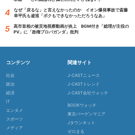
なぜ「戻るな」と言えなかったのか イオン爆発事故で斎藤
幸平氏も逡巡「ボクもできなかっただろうなあ」
高市首相の被災地視察動画が炎上 BGM付き「総理が主役の
PV」に「政権プロパガンダ」批判
コンテンツ
関連サイト
社会
J-CASTニュース
政治
J-CASTトレンド
経済
J-CAST会社ウォッチ
IT
BOOKウォッチ
エンタメ
東京バーゲンマニア
スポーツ
Jタウンネット
メディア
ゼロまる