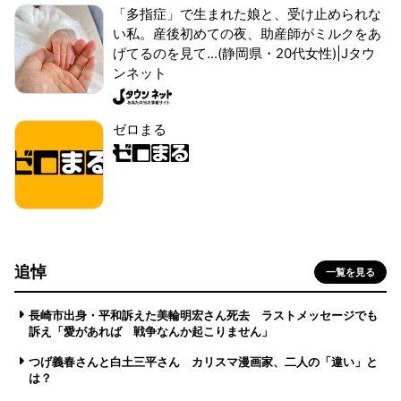
「多指症」で生まれた娘と、受け止められな
い私。産後初めての夜、助産師がミルクをあ
げてるのを見て...(静岡県・20代女性)|Jタウ
ンネット
ゼロまる
追悼
一覧を見る
長崎市出身・平和訴えた美輪明宏さん死去 ラストメッセージでも
訴え「愛があれば 戦争なんか起こりません」
つげ義春さんと白土三平さん カリスマ漫画家、二人の「違い」と
は？