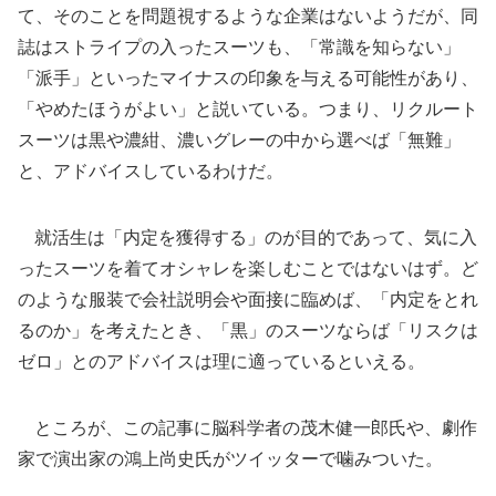
て、そのことを問題視するような企業はないようだが、同
誌はストライプの入ったスーツも、「常識を知らない」
「派手」といったマイナスの印象を与える可能性があり、
「やめたほうがよい」と説いている。つまり、リクルート
スーツは黒や濃紺、濃いグレーの中から選べば「無難」
と、アドバイスしているわけだ。
就活生は「内定を獲得する」のが目的であって、気に入
ったスーツを着てオシャレを楽しむことではないはず。ど
のような服装で会社説明会や面接に臨めば、「内定をとれ
るのか」を考えたとき、「黒」のスーツならば「リスクは
ゼロ」とのアドバイスは理に適っているといえる。
ところが、この記事に脳科学者の茂木健一郎氏や、劇作
家で演出家の鴻上尚史氏がツイッターで噛みついた。