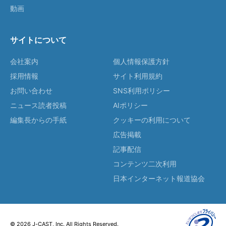
動画
サイトについて
会社案内
個人情報保護方針
採用情報
サイト利用規約
お問い合わせ
SNS利用ポリシー
ニュース読者投稿
AIポリシー
編集長からの手紙
クッキーの利用について
広告掲載
記事配信
コンテンツ二次利用
日本インターネット報道協会
© 2026 J-CAST, Inc. All Rights Reserved.