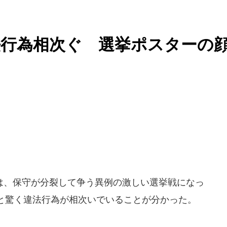
法行為相次ぐ 選挙ポスターの
、保守が分裂して争う異例の激しい選挙戦になっ
と驚く違法行為が相次いでいることが分かった。