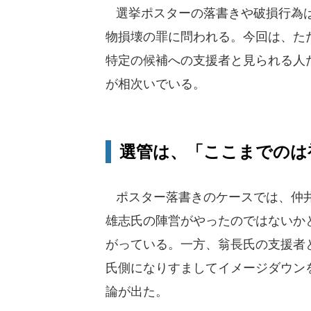
選挙ポスターの落書きや破損行為は
物損壊の罪に問われる。今回は、た
特定の候補への支援者と見られる人
が相次いでいる。
選管は、「ここまでのは
ポスター落書きのケースでは、仲井
雄志氏の陣営がやったのではないか
がっている。一方、翁長氏の支援者
氏側になりすましてイメージダウン
論が出た。