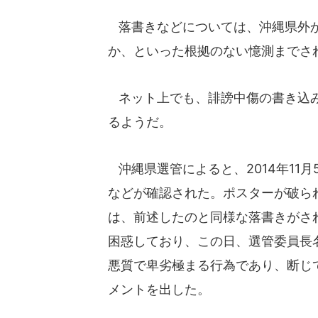
落書きなどについては、沖縄県外か
か、といった根拠のない憶測までさ
ネット上でも、誹謗中傷の書き込み
るようだ。
沖縄県選管によると、2014年11
などが確認された。ポスターが破ら
は、前述したのと同様な落書きがさ
困惑しており、この日、選管委員長
悪質で卑劣極まる行為であり、断じ
メントを出した。