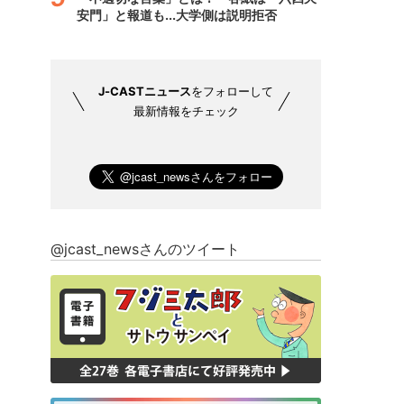
安門」と報道も...大学側は説明拒否
J-CASTニュース
をフォローして
最新情報をチェック
@jcast_newsさんのツイート