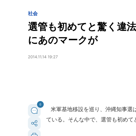
社会
選管も初めてと驚く違
にあのマークが
2014.11.14 19:27
0
米軍基地移設を巡り、沖縄知事選は
ている。そんな中で、選管も初めて