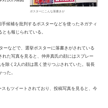
ポスターにこんな落書きが
手候補を批判するポスターなどを使ったネガティ
るとも報じられている。
ッターなどで、選挙ポスターに落書きがされている
された写真を見ると、仲井真氏の顔にはスプレー
氏を除く2人の顔は黒く塗りつぶされていた。翁長
かった。
スもツイートされており、投稿写真を見ると、今