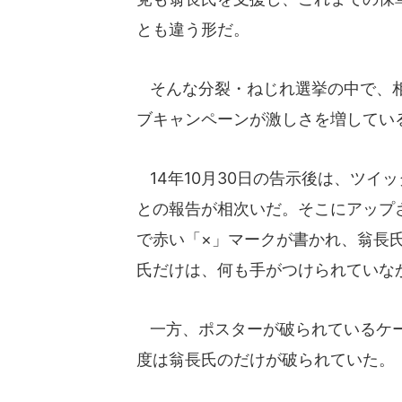
とも違う形だ。
そんな分裂・ねじれ選挙の中で、相
ブキャンペーンが激しさを増してい
14年10月30日の告示後は、ツイ
との報告が相次いだ。そこにアップ
で赤い「×」マークが書かれ、翁長
氏だけは、何も手がつけられていな
一方、ポスターが破られているケー
度は翁長氏のだけが破られていた。