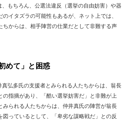
、もちろん、公選法違反（選挙の自由妨害）や器
だのイタズラの可能性もあるが、ネット上では、
たちからは、相手陣営の仕業だとして非難する声
初めて」と困惑
真弘多氏の支援者とみられる人たちからは、翁長
との指摘があり、「酷い選挙妨害だ」と非難が上
とみられる人たちからは、仲井真氏の陣営が翁長
を図っているとして、「卑劣な謀略戦だ」との反