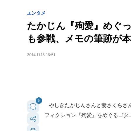
エンタメ
たかじん『殉愛』めぐ
も参戦、メモの筆跡が
2014.11.18 16:51
0
やしきたかじんさんと妻さくらさん
フィクション『殉愛』をめぐるゴタ