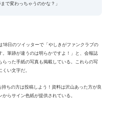
筆跡まで変わっちゃうのかな？」
。
は18日のツイッターで「やしきがファンクラブの
す。筆跡が違うのは明らかですよ！」と、会報誌
もらった手紙の写真も掲載している。これらの写
にくい文字だ。
持ちの方は投稿しよう！資料は沢山あった方が良
ンからサイン色紙が提供されている。