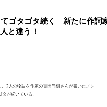
ってゴタゴタ続く 新たに作詞
本人と違う！
、2人の物語を作家の百田尚樹さんが書いたノン
ゴタが続いている。