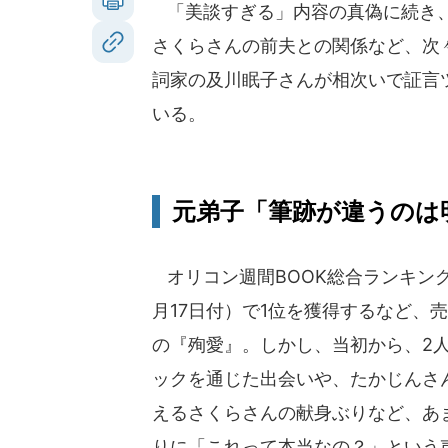
「美談すぎる」内容の真偽に続き、
さくらさんの前夫との関係など、次
詞家の及川眠子さんが相次いで証言
いる。
元弟子「筆跡が違うのは
オリコン週間BOOK総合ランキング（
月17日付）で1位を獲得するなど、
の『殉愛』。しかし、当初から、2
ックを通じた出会いや、たかじんさ
えるさくらさんの献身ぶりなど、あ
りに「これって本当なの？」という