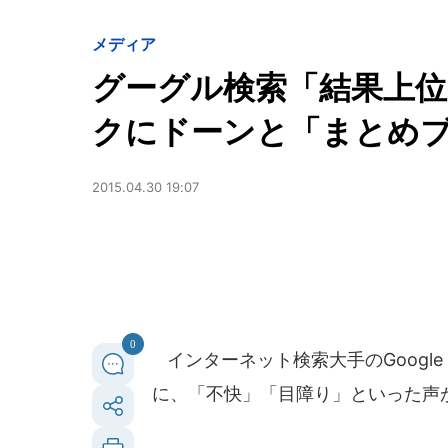
メディア
グーグル検索「結果上
クにドーンと「まとめ
2015.04.30 19:07
0
インターネット検索大手のGoogl
に、「不快」「目障り」といった声