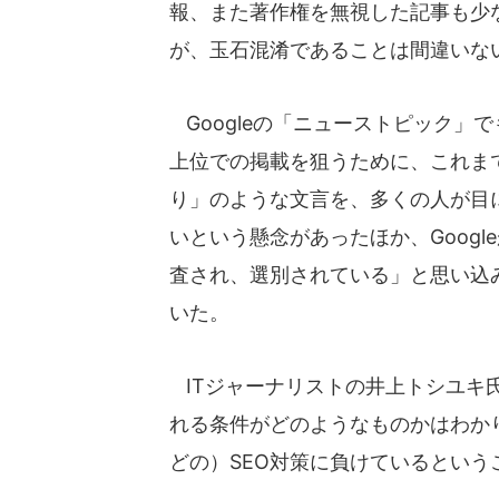
報、また著作権を無視した記事も少
が、玉石混淆であることは間違いな
Googleの「ニューストピック」
上位での掲載を狙うために、これま
り」のような文言を、多くの人が目
いという懸念があったほか、Goog
査され、選別されている」と思い込
いた。
ITジャーナリストの井上トシユキ氏
れる条件がどのようなものかはわか
どの）SEO対策に負けているという