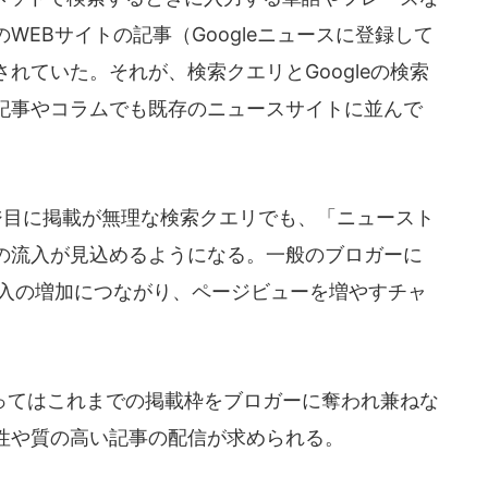
WEBサイトの記事（Googleニュースに登録して
れていた。それが、検索クエリとGoogleの検索
記事やコラムでも既存のニュースサイトに並んで
ージ目に掲載が無理な検索クエリでも、「ニュースト
の流入が見込めるようになる。一般のブロガーに
流入の増加につながり、ページビューを増やすチャ
てはこれまでの掲載枠をブロガーに奪われ兼ねな
性や質の高い記事の配信が求められる。