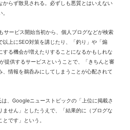
なからず散見される。必ずしも悪質とはいえない
い。
でもサービス開始当初から、個人ブログなどが検索
で以上にSEO対策を講じたり、「釣り」や「煽
にする機会が増えたりすることになるかもしれな
leが提供するサービスということで、「きちんと審
み、情報を鵜呑みにしてしまうことが心配されて
は、Googleニューストピックの「上位に掲載さ
りません」としたうえで、「結果的に（ブログな
ことです」という。