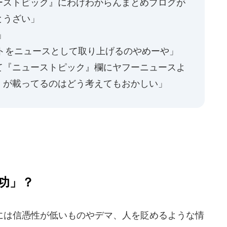
ーストピック』にわけわからんまとめブログが
とうざい」
」
サイトをニュースとして取り上げるのやめーや」
て『ニューストピック』欄にヤフーニュースよ
』が載ってるのはどう考えてもおかしい」
功」？
は信憑性が低いものやデマ、人を貶めるような情