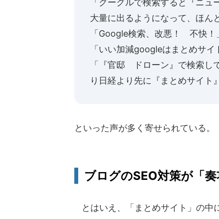
「グーグルで検索すると『ニュ
大量に出るようになって、ほん
「Google検索、改悪！ 不快！
「いい加減googleはまとめ
「『官邸 ドローン』で検索し
り日経より先に『まとめサイト
といった声が多く寄せられている。
ブログのSEO対策が「奏
とはいえ、「まとめサイト」の中に