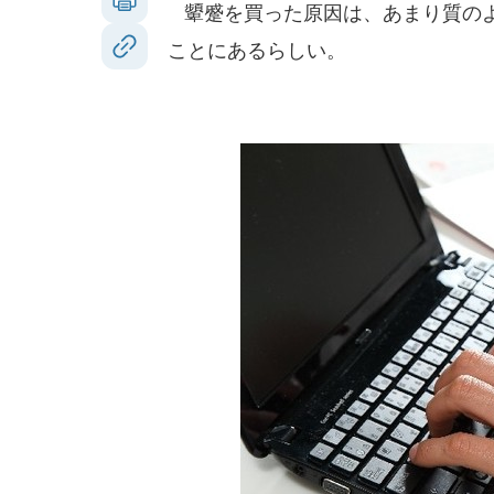
顰蹙を買った原因は、あまり質のよ
ことにあるらしい。