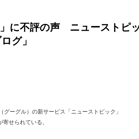
位」に不評の声 ニューストピ
ブログ」
e（グーグル）の新サービス「ニューストピック」
が寄せられている。