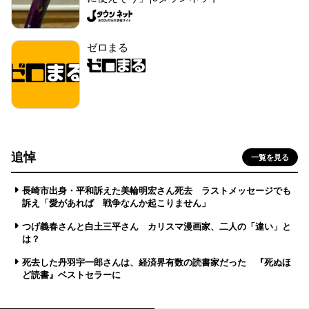
ゼロまる
追悼
一覧を見る
長崎市出身・平和訴えた美輪明宏さん死去 ラストメッセージでも
訴え「愛があれば 戦争なんか起こりません」
つげ義春さんと白土三平さん カリスマ漫画家、二人の「違い」と
は？
死去した丹羽宇一郎さんは、経済界有数の読書家だった 『死ぬほ
ど読書』ベストセラーに