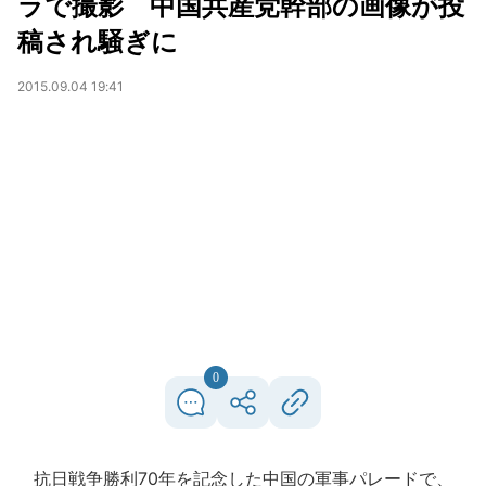
ラで撮影 中国共産党幹部の画像が投
稿され騒ぎに
2015.09.04 19:41
0
抗日戦争勝利70年を記念した中国の軍事パレードで、