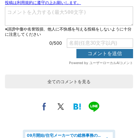
全てのコメントを見る
09月開始/住宅メーカーでの総務事務のお仕事/駅近/車通勤可/一般事務/人事労務