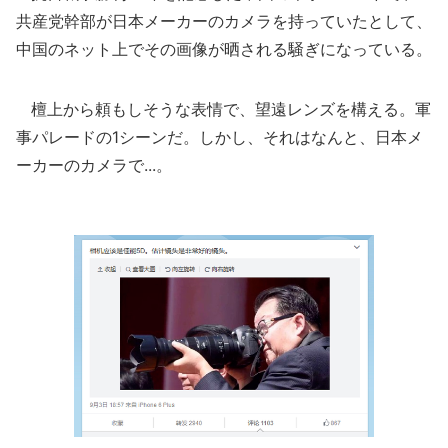
共産党幹部が日本メーカーのカメラを持っていたとして、
中国のネット上でその画像が晒される騒ぎになっている。
檀上から頼もしそうな表情で、望遠レンズを構える。軍
事パレードの1シーンだ。しかし、それはなんと、日本メ
ーカーのカメラで...。