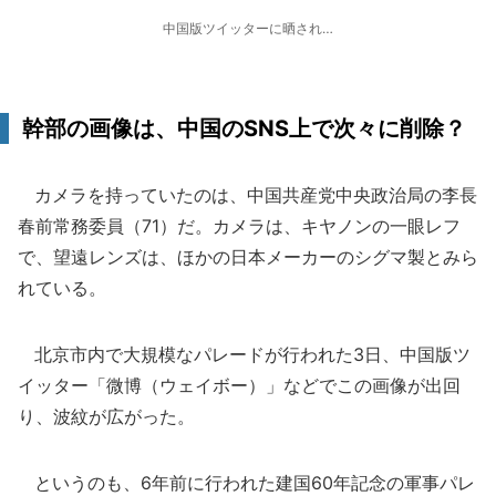
中国版ツイッターに晒され…
幹部の画像は、中国のSNS上で次々に削除？
カメラを持っていたのは、中国共産党中央政治局の李長
春前常務委員（71）だ。カメラは、キヤノンの一眼レフ
で、望遠レンズは、ほかの日本メーカーのシグマ製とみら
れている。
北京市内で大規模なパレードが行われた3日、中国版ツ
イッター「微博（ウェイボー）」などでこの画像が出回
り、波紋が広がった。
というのも、6年前に行われた建国60年記念の軍事パレ