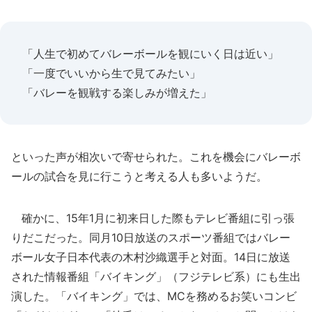
「人生で初めてバレーボールを観にいく日は近い」
「一度でいいから生で見てみたい」
「バレーを観戦する楽しみが増えた」
といった声が相次いで寄せられた。これを機会にバレーボ
ールの試合を見に行こうと考える人も多いようだ。
確かに、15年1月に初来日した際もテレビ番組に引っ張
りだこだった。同月10日放送のスポーツ番組ではバレー
ボール女子日本代表の木村沙織選手と対面。14日に放送
された情報番組「バイキング」（フジテレビ系）にも生出
演した。「バイキング」では、MCを務めるお笑いコンビ