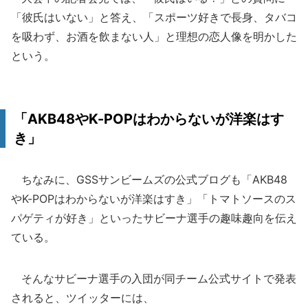
「彼氏はいない」と答え、「スポーツ好きで長身、タバコ
を吸わず、お酒を飲まない人」と理想の恋人像を明かした
という。
「AKB48やK-POPはわからないが洋楽はす
き」
ちなみに、GSSサンビームズの公式ブログも「AKB48
やK-POPはわからないが洋楽はすき」「トマトソースのス
パゲティが好き」といったサビーナ選手の趣味趣向を伝え
ている。
そんなサビーナ選手の入団が同チーム公式サイトで発表
されると、ツイッターには、