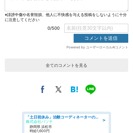
全てのコメントを見る
「土日祝休み」治験コーディネーターのお仕事/未経験OK
＞
株式会社パソナ
静岡県 浜松市
時給1,600円