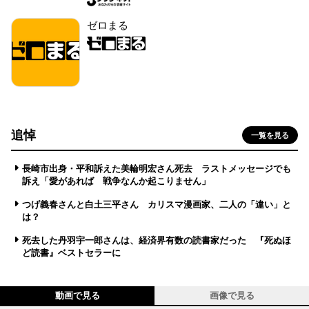
ゼロまる
追悼
一覧を見る
長崎市出身・平和訴えた美輪明宏さん死去 ラストメッセージでも
訴え「愛があれば 戦争なんか起こりません」
つげ義春さんと白土三平さん カリスマ漫画家、二人の「違い」と
は？
死去した丹羽宇一郎さんは、経済界有数の読書家だった 『死ぬほ
ど読書』ベストセラーに
動画で見る
画像で見る