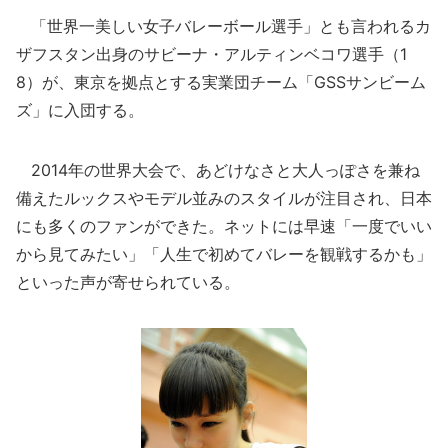
「世界一美しい女子バレーボール選手」とも言われるカ
ザフスタン出身のサビーナ・アルティンベコワ選手（1
8）が、東京を拠点とする実業団チーム「GSSサンビーム
ズ」に入団する。
2014年の世界大会で、あどけなさと大人っぽさを兼ね
備えたルックスやモデル並みのスタイルが注目され、日本
にも多くのファンができた。ネットには早速「一度でいい
から見てみたい」「人生で初めてバレーを観戦するかも」
といった声が寄せられている。