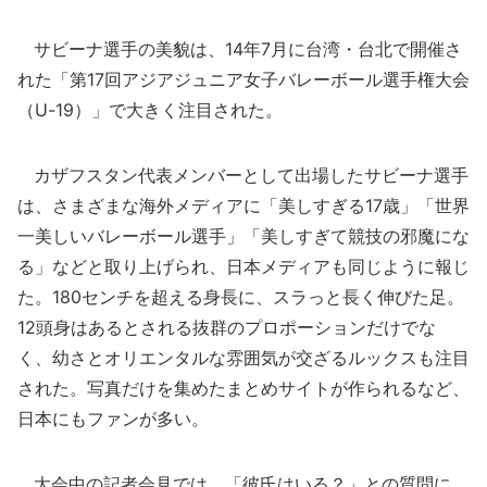
サビーナ選手の美貌は、14年7月に台湾・台北で開催さ
れた「第17回アジアジュニア女子バレーボール選手権大会
（U-19）」で大きく注目された。
カザフスタン代表メンバーとして出場したサビーナ選手
は、さまざまな海外メディアに「美しすぎる17歳」「世界
一美しいバレーボール選手」「美しすぎて競技の邪魔にな
る」などと取り上げられ、日本メディアも同じように報じ
た。180センチを超える身長に、スラっと長く伸びた足。
12頭身はあるとされる抜群のプロポーションだけでな
く、幼さとオリエンタルな雰囲気が交ざるルックスも注目
された。写真だけを集めたまとめサイトが作られるなど、
日本にもファンが多い。
大会中の記者会見では、「彼氏はいる？」との質問に