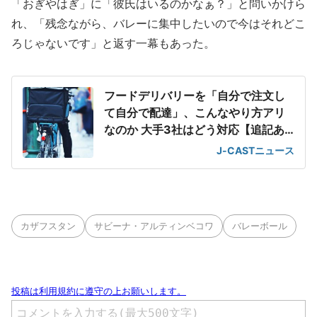
「おぎやはぎ」に「彼氏はいるのかなぁ？」と問いかけら
れ、「残念ながら、バレーに集中したいので今はそれどこ
ろじゃないです」と返す一幕もあった。
フードデリバリーを「自分で注文し
て自分で配達」、こんなやり方アリ
なのか 大手3社はどう対応【追記あ
り】
J-CASTニュース
カザフスタン
サビーナ・アルティンベコワ
バレーボール