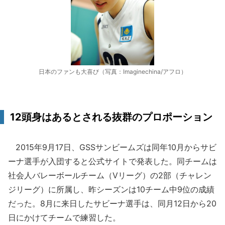
日本のファンも大喜び（写真：Imaginechina/アフロ）
12頭身はあるとされる抜群のプロポーション
2015年9月17日、GSSサンビームズは同年10月からサビ
ーナ選手が入団すると公式サイトで発表した。同チームは
社会人バレーボールチーム（Vリーグ）の2部（チャレン
ジリーグ）に所属し、昨シーズンは10チーム中9位の成績
だった。8月に来日したサビーナ選手は、同月12日から20
日にかけてチームで練習した。