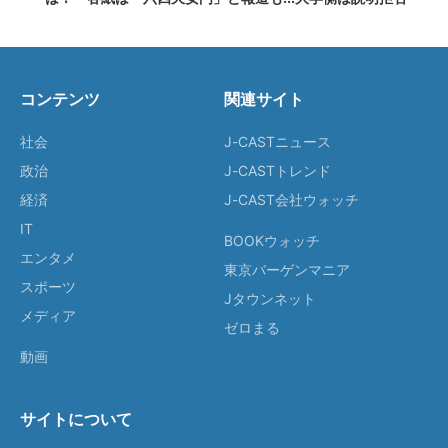
コンテンツ
関連サイト
社会
J-CASTニュース
政治
J-CASTトレンド
経済
J-CAST会社ウォッチ
IT
BOOKウォッチ
エンタメ
東京バーゲンマニア
スポーツ
Jタウンネット
メディア
ゼロまる
動画
サイトについて