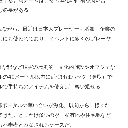
を作る。両チームは、その陣地の面積を競い合
む必要がある。
ながら、最近は日本人プレーヤーも増加。企業の
しにも使われており、イベントに多くのプレーヤ
な駅など現実の歴史的・文化的施設やオブジェな
ルの40メートル以内に近づけばハック（奪取）で
ルで手持ちのアイテムを使えば、奪い返せる。
ポータルの奪い合いが激化。以前から、様々な
てきた。とりわけ多いのが、私有地や住宅地など
ら不審者とみなされるケースだ。