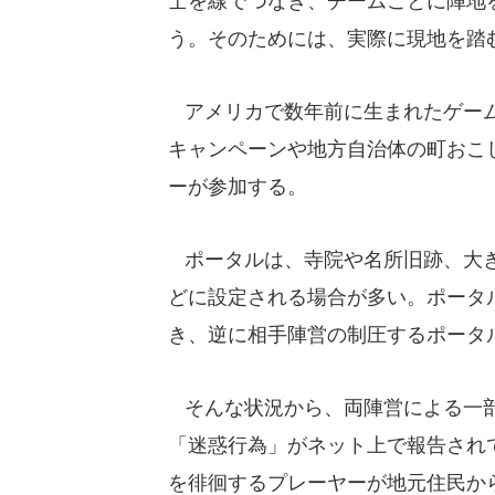
士を線でつなぎ、チームごとに陣地
う。そのためには、実際に現地を踏
アメリカで数年前に生まれたゲーム
キャンペーンや地方自治体の町おこ
ーが参加する。
ポータルは、寺院や名所旧跡、大き
どに設定される場合が多い。ポータ
き、逆に相手陣営の制圧するポータ
そんな状況から、両陣営による一部
「迷惑行為」がネット上で報告され
を徘徊するプレーヤーが地元住民か