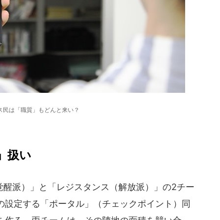
ス民は「職質」もどんと来い？
」扱い
醒派）」と「レジスタンス（解放派）」の2チー
の設定する「ポータル」（チェックポイント）同