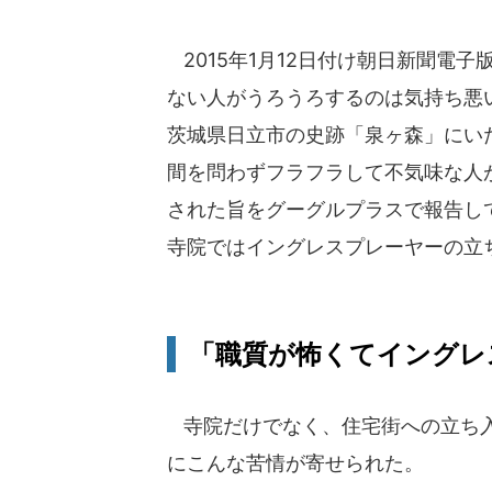
2015年1月12日付け朝日新聞電
ない人がうろうろするのは気持ち悪い
茨城県日立市の史跡「泉ヶ森」にい
間を問わずフラフラして不気味な人
された旨をグーグルプラスで報告し
寺院ではイングレスプレーヤーの立
「職質が怖くてイングレ
寺院だけでなく、住宅街への立ち入り
にこんな苦情が寄せられた。