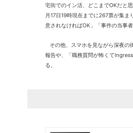
宅街でのイン活、どこまでOKだと思
月17日19時現在までに267票が集
意されなければOK」「事件の当事者
その他、スマホを見ながら深夜の街
報告や、「職務質問が怖くてIngr
る。