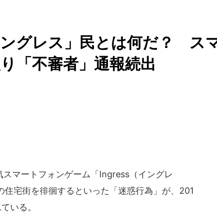
イングレス」民とは何だ？ ス
り「不審者」通報続出
マートフォンゲーム「Ingress（イングレ
住宅街を徘徊するといった「迷惑行為」が、201
れている。