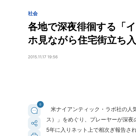
社会
各地で深夜徘徊する「
ホ見ながら住宅街立ち入
2015.11.17 19:56
0
米ナイアンティック・ラボ社の人気ス
ス）」をめぐり、プレーヤーが深夜の
5年に入りネット上で相次ぎ報告さ