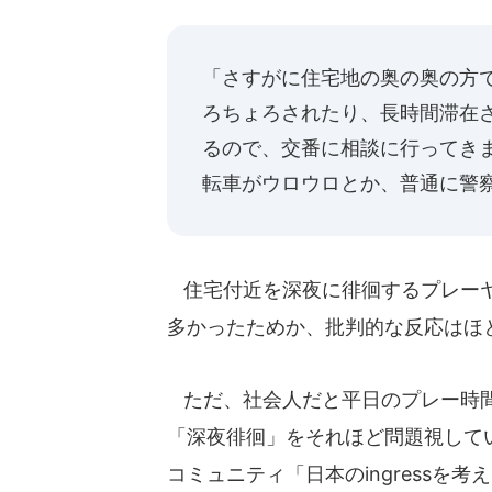
「さすがに住宅地の奥の奥の方
ろちょろされたり、長時間滞在
るので、交番に相談に行ってき
転車がウロウロとか、普通に警
住宅付近を深夜に徘徊するプレーヤ
多かったためか、批判的な反応はほ
ただ、社会人だと平日のプレー時間
「深夜徘徊」をそれほど問題視して
コミュニティ「日本のingressを