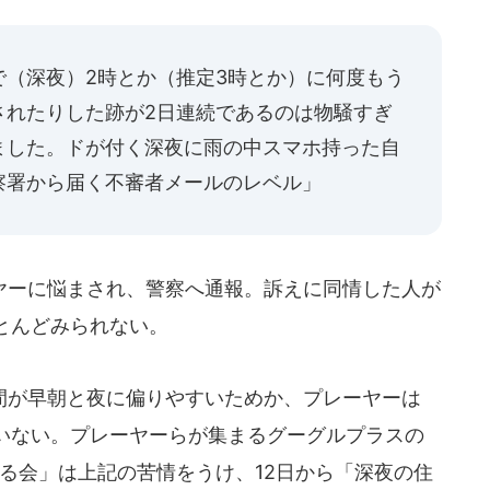
で（深夜）2時とか（推定3時とか）に何度もう
されたりした跡が2日連続であるのは物騒すぎ
ました。ドが付く深夜に雨の中スマホ持った自
察署から届く不審者メールのレベル」
ーに悩まされ、警察へ通報。訴えに同情した人が
とんどみられない。
が早朝と夜に偏りやすいためか、プレーヤーは
いない。プレーヤーらが集まるグーグルプラスの
考える会」は上記の苦情をうけ、12日から「深夜の住