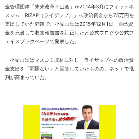
金管理団体「未来改革幸山会」が2014年3月にフィットネ
スジム「RIZAP（ライザップ）」へ政治資金から75万円を
支出していた問題で、小見山氏は2015年12月1日、自己資
金を充当して収支報告書を訂正したと公式ブログや公式フ
ェイスブックページで発表した。
小見山氏はマスコミ取材に対し、ライザップへの政治資
金支出を「問題ない」と回答していたものの、ネットで批
判が高まっていた。