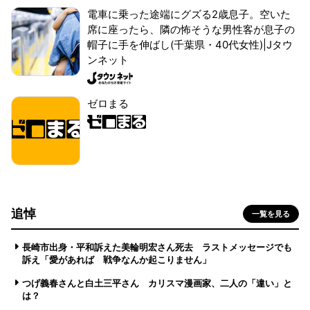
電車に乗った途端にグズる2歳息子。空いた
席に座ったら、隣の怖そうな男性客が息子の
帽子に手を伸ばし(千葉県・40代女性)|Jタウ
ンネット
ゼロまる
追悼
一覧を見る
長崎市出身・平和訴えた美輪明宏さん死去 ラストメッセージでも
訴え「愛があれば 戦争なんか起こりません」
つげ義春さんと白土三平さん カリスマ漫画家、二人の「違い」と
は？