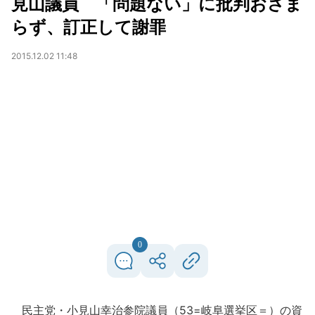
見山議員 「問題ない」に批判おさま
らず、訂正して謝罪
2015.12.02 11:48
0
民主党・小見山幸治参院議員（53=岐阜選挙区＝）の資