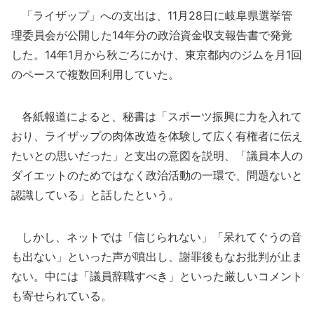
「ライザップ」への支出は、11月28日に岐阜県選挙管
理委員会が公開した14年分の政治資金収支報告書で発覚
した。14年1月から秋ごろにかけ、東京都内のジムを月1回
のペースで複数回利用していた。
各紙報道によると、秘書は「スポーツ振興に力を入れて
おり、ライザップの肉体改造を体験して広く有権者に伝え
たいとの思いだった」と支出の意図を説明、「議員本人の
ダイエットのためではなく政治活動の一環で、問題ないと
認識している」と話したという。
しかし、ネットでは「信じられない」「呆れてぐうの音
も出ない」といった声が噴出し、謝罪後もなお批判が止ま
ない。中には「議員辞職すべき」といった厳しいコメント
も寄せられている。