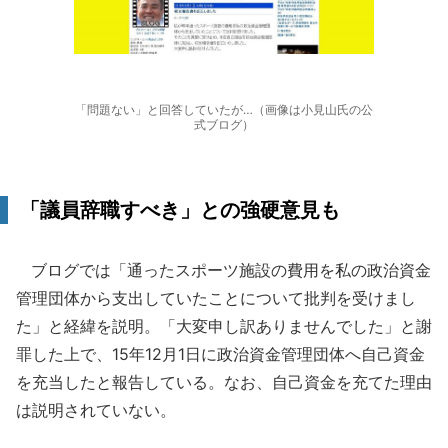
「問題ない」と回答していたが…（画像は小見山氏の公
式ブログ）
「議員辞職すべき」との強硬意見も
ブログでは「通ったスポーツ施設の費用を私の政治資金
管理団体から支出していたことについて批判を受けまし
た」と経緯を説明。「大変申し訳ありませんでした」と謝
罪した上で、15年12月1日に政治資金管理団体へ自己資金
を充当したと報告している。なお、自己資金を充てた理由
は説明されていない。