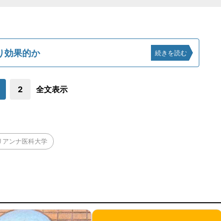
り効果的か
続きを読む
2
全文表示
リアンナ医科大学