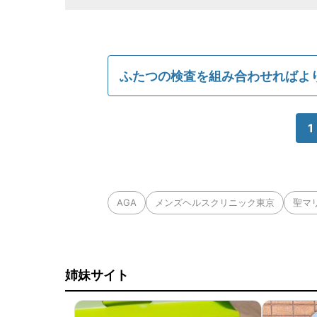
ふたつの検査を組み合わせればよ
1
AGA
メンズヘルスクリニック東京
聖マ
姉妹サイト