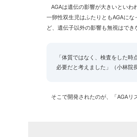
AGAは遺伝の影響が大きいといわ
一卵性双生児はふたりともAGAに
ど、遺伝子以外の影響も無視はでき
「体質ではなく、検査をした時
必要だと考えました」（小林院
そこで開発されたのが、「AGAリ