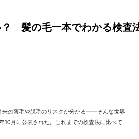
い？ 髪の毛一本でわかる検査
来の薄毛や脱毛のリスクが分かる――そんな世界
5年10月に公表された。これまでの検査法に比べて