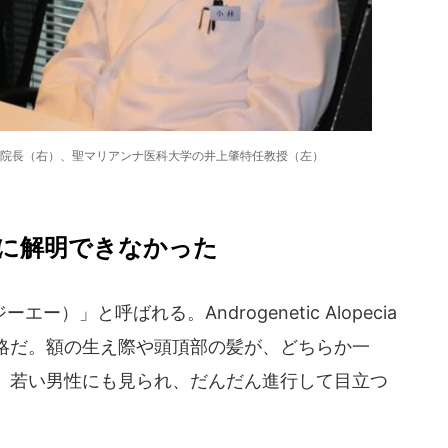
院長（右）、聖マリアンナ医科大学の井上肇特任教授（左）
に解明できなかった
）」と呼ばれる。Androgenetic Alopecia
略だ。額の生え際や頭頂部の髪が、どちらか一
。若い男性にも見られ、だんだん進行して目立つ