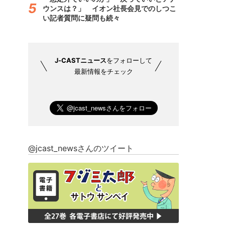
ウンスは？」 イオン社長会見でのしつこ
い記者質問に疑問も続々
J-CASTニュース
をフォローして
最新情報をチェック
@jcast_newsさんのツイート