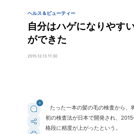
ヘルス＆ビューティー
自分はハゲになりやす
ができた
2015.12.13 11:30
0
たった一本の髪の毛の検査から、将
初の検査法が日本で開発され、201
格段に精度が上がったという。