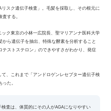
Aリスク遺伝子検査」。毛髪を採取し、その根元に
検査する。
ック東京の小林一広院長、聖マリアンナ医科大学
髪から遺伝子を抽出、特殊な酵素を分析すること
ドロテストステロン」のできやすさがわかり、発症
して、これまで「アンドロゲンレセプター遺伝子検
あった。
検査は、体質的にその人がAGAになりやすい