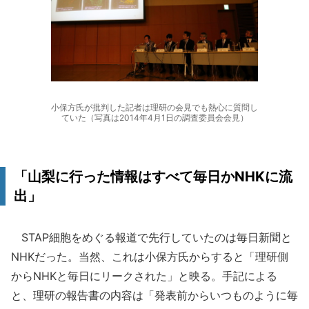
小保方氏が批判した記者は理研の会見でも熱心に質問し
ていた（写真は2014年4月1日の調査委員会会見）
「山梨に行った情報はすべて毎日かNHKに流
出」
STAP細胞をめぐる報道で先行していたのは毎日新聞と
NHKだった。当然、これは小保方氏からすると「理研側
からNHKと毎日にリークされた」と映る。手記による
と、理研の報告書の内容は「発表前からいつものように毎