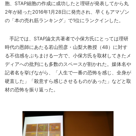
胞、STAP細胞の作成に成功したと理研が発表してから丸
2年が経った2016年1月28日に発売され、早くもアマゾン
の「本の売れ筋ランキング」で1位にランクインした。
手記では、STAP論文共著者で小保方氏にとっては理研
時代の恩師にあたる若山照彦・山梨大教授（48）に対す
る不信感をぶちまける一方で、小保方氏を取材してきたメ
ディアへの批判にも多数のスペースが割かれた。媒体名や
記者名を挙げながら、「人生で一番の恐怖を感じ、全身が
硬直した」「殺意すら感じさせるものがあった」などと取
材の恐怖を振り返った。