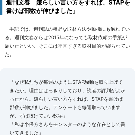
週刊文春「嫌らしい言い方をすれば、STAPを
書けば部数が伸びました」
手記では、週刊誌の粗野な取材方法や動機にも触れてい
る。週刊文春からは2015年になっても取材依頼の手紙が
届いたといい、そこには率直すぎる取材目的が綴られてい
た。
「なぜ私たちが毎週のようにSTAP騒動を取り上げて
きたか。理由ははっきりしており、読者の評判がよか
ったから。嫌らしい言い方をすれば、STAPを書けば
部数が伸びました。アンケートも毎週取っています
が、ずば抜けていい数字」
「私は小保方さんをモンスターのような存在として書
いてきました」