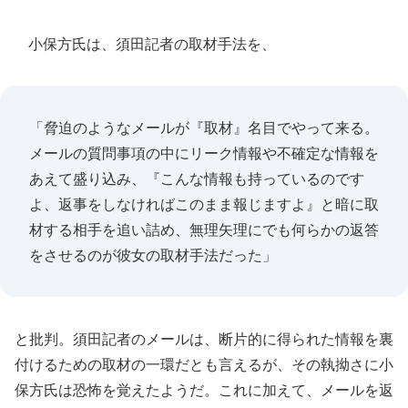
小保方氏は、須田記者の取材手法を、
「脅迫のようなメールが『取材』名目でやって来る。
メールの質問事項の中にリーク情報や不確定な情報を
あえて盛り込み、『こんな情報も持っているのです
よ、返事をしなければこのまま報じますよ』と暗に取
材する相手を追い詰め、無理矢理にでも何らかの返答
をさせるのが彼女の取材手法だった」
と批判。須田記者のメールは、断片的に得られた情報を裏
付けるための取材の一環だとも言えるが、その執拗さに小
保方氏は恐怖を覚えたようだ。これに加えて、メールを返