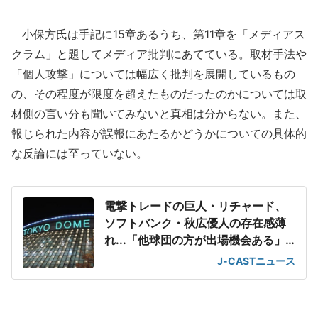
小保方氏は手記に15章あるうち、第11章を「メディアス
クラム」と題してメディア批判にあてている。取材手法や
「個人攻撃」については幅広く批判を展開しているもの
の、その程度が限度を超えたものだったのかについては取
材側の言い分も聞いてみないと真相は分からない。また、
報じられた内容が誤報にあたるかどうかについての具体的
な反論には至っていない。
電撃トレードの巨人・リチャード、
ソフトバンク・秋広優人の存在感薄
れ...「他球団の方が出場機会ある」
の声が
J-CASTニュース