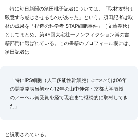
特に毎日新聞の須田桃子記者については、「取材攻勢は
殺意すら感じさせるものがあった」という。須田記者は取
材の成果を「捏造の科学者 STAP細胞事件」（文藝春秋）
としてまとめ、第46回大宅壮一ノンフィクション賞の書
籍部門に選ばれている。この書籍のプロフィール欄には、
須田記者は
「特にiPS細胞（人工多能性幹細胞）については06年
の開発発表当初から12年の山中伸弥・京都大学教授
のノーベル賞受賞を経て現在まで継続的に取材してき
た」
と説明されている。