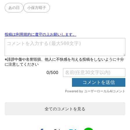
あの日
小保方晴子
全てのコメントを見る