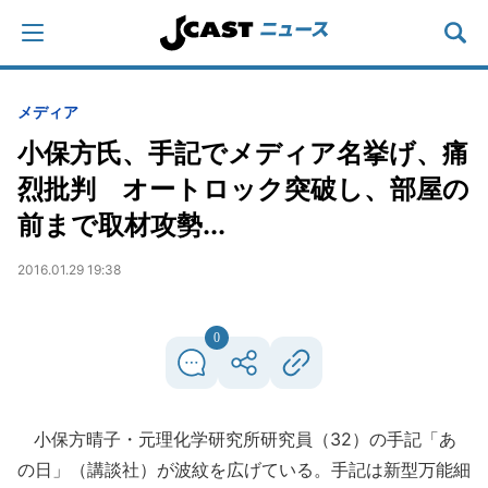
メディア
小保方氏、手記でメディア名挙げ、痛
烈批判 オートロック突破し、部屋の
前まで取材攻勢...
2016.01.29 19:38
0
小保方晴子・元理化学研究所研究員（32）の手記「あ
の日」（講談社）が波紋を広げている。手記は新型万能細