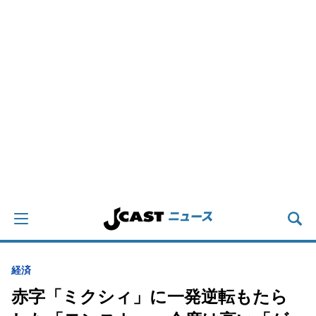
経済
赤字「ミクシィ」に一発逆転もたら