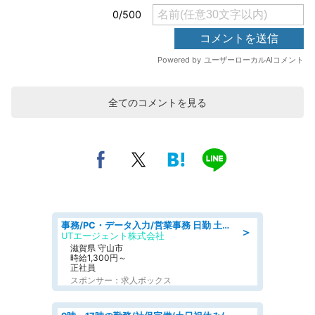
全てのコメントを見る
事務/PC・データ入力/営業事務 日勤 土日休み 船舶用のエンジンを扱う会社 総合事務
＞
UTエージェント株式会社
滋賀県 守山市
時給1,300円～
正社員
スポンサー：求人ボックス