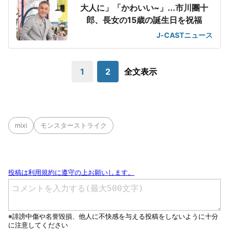
大人に」「かわいい~」...市川團十
郎、長女の15歳の誕生日を祝福
J-CASTニュース
1
2
全文表示
mixi
モンスターストライク