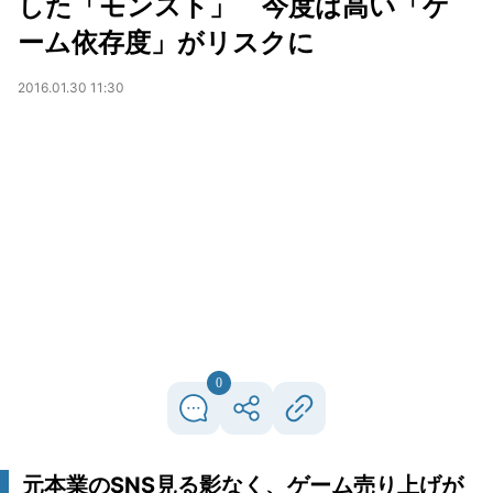
した「モンスト」 今度は高い「ゲ
ーム依存度」がリスクに
2016.01.30 11:30
0
元本業のSNS見る影なく、ゲーム売り上げが